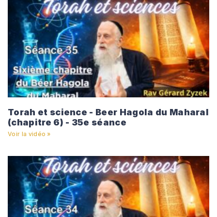
Torah et science - Beer Hagola du Maharal
(chapitre 6) - 35e séance
Voir la vidéo »