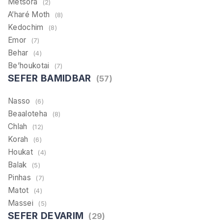
Metsora
(2)
A’haré Moth
(8)
Kedochim
(8)
Emor
(7)
Behar
(4)
Be’houkotai
(7)
SEFER BAMIDBAR
(57)
Nasso
(6)
Beaaloteha
(8)
Chlah
(12)
Korah
(6)
Houkat
(4)
Balak
(5)
Pinhas
(7)
Matot
(4)
Massei
(5)
SEFER DEVARIM
(29)