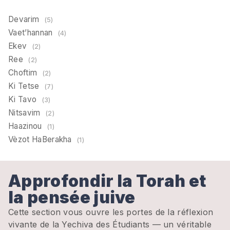
Devarim
(5)
Vaet’hannan
(4)
Ekev
(2)
Ree
(2)
Choftim
(2)
Ki Tetse
(7)
Ki Tavo
(3)
Nitsavim
(2)
Haazinou
(1)
Vèzot HaBerakha
(1)
Approfondir la Torah et
la pensée juive
Cette section vous ouvre les portes de la réflexion
vivante de la Yechiva des Étudiants — un véritable