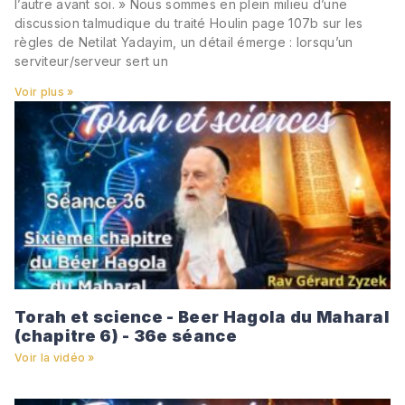
l’autre avant soi. » Nous sommes en plein milieu d’une
discussion talmudique du traité Houlin page 107b sur les
règles de Netilat Yadayim, un détail émerge : lorsqu’un
serviteur/serveur sert un
Voir plus »
Torah et science - Beer Hagola du Maharal
(chapitre 6) - 36e séance
Voir la vidéo »