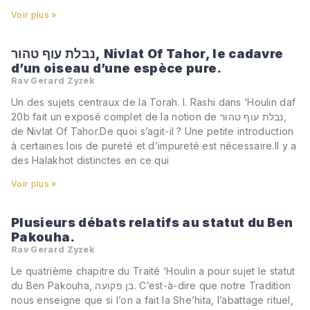
Voir plus »
נבלת עוף טהור, Nivlat Of Tahor, le cadavre
d’un oiseau d’une espèce pure.
Rav Gerard Zyzek
Un des sujets centraux de la Torah. I. Rashi dans ‘Houlin daf
20b fait un exposé complet de la notion de נבלת עוף טהור,
de Nivlat Of Tahor.De quoi s’agit-il ? Une petite introduction
à certaines lois de pureté et d’impureté est nécessaire.Il y a
des Halakhot distinctes en ce qui
Voir plus »
Plusieurs débats relatifs au statut du Ben
Pakouha.
Rav Gerard Zyzek
Le quatrième chapitre du Traité ‘Houlin a pour sujet le statut
du Ben Pakouha, בן פקועה. C’est-à-dire que notre Tradition
nous enseigne que si l’on a fait la She’hita, l’abattage rituel,