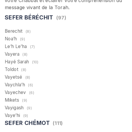
votre Chabbat et éclairer votre compréhension du
message vivant de la Torah.
SEFER BÉRÉCHIT
(97)
Berechit
(8)
Noa’h
(9)
Le’h Le’ha
(7)
Vayera
(8)
Hayé Sarah
(10)
Toldot
(8)
Vayetsé
(8)
Vaychla’h
(6)
Vayechev
(6)
Mikets
(9)
Vayigash
(9)
Vaye’hi
(9)
SEFER CHÉMOT
(111)