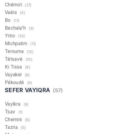
Chémot
(21)
Vaéra
(6)
Bo
(11)
Bechala’h
(9)
Yitro
(10)
Michpatim
(11)
Terouma
(12)
Tétsavé
(10)
Ki Tissa
(8)
Vayakel
(8)
Pékoudé
(6)
SEFER VAYIQRA
(57)
Vayikra
(9)
Tsav
(1)
Chemini
(6)
Tazria
(5)