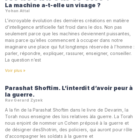
La machine a-t-elle un visage ?
Yohan Attal
L’incroyable évolution des dernières créations en matière
d’intelligence artificielle fait froid dans le dos. Non pas
seulement parce que les machines deviennent puissantes,
mais parce qu’elles commencent à occuper dans notre
imaginaire une place qui fut longtemps réservée à l’homme :
parler, répondre, expliquer, rassurer, enseigner, conseiller.
La question n’est
Voir plus »
Parashat Shoftim. L’interdit d’avoir peur à
la guerre.
Rav Gerard Zyzek
A la fin de la Parashat Shoftim dans le livre de Devarim, la
Torah nous enseigne des lois relatives àla guerre. La Torah
nous enjoint de nommer un Cohen préposé à la guerre et
de désigner desShotrim, des policiers, qui auront pour rôle
d’accompagner les soldats à la guerre et