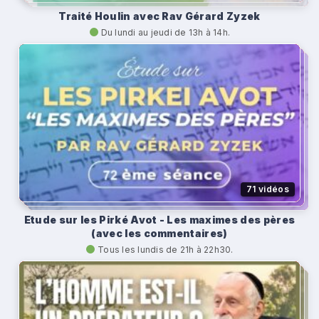
Traité Houlin avec Rav Gérard Zyzek
Du lundi au jeudi de 13h à 14h.
71 vidéos
Etude sur les Pirké Avot - Les maximes des pères
(avec les commentaires)
Tous les lundis de 21h à 22h30.