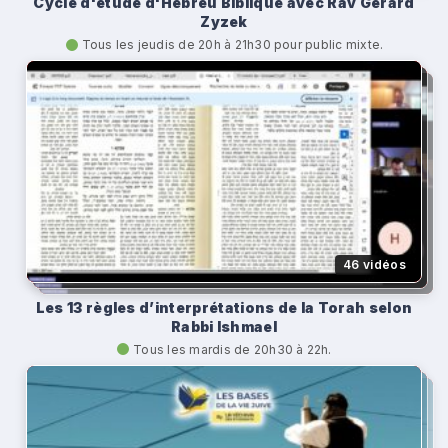
Cycle d'étude d'Hébreu Biblique avec Rav Gérard
Zyzek
Tous les jeudis de 20h à 21h30 pour public mixte.
46 vidéos
Les 13 règles d’interprétations de la Torah selon
Rabbi Ishmael
Tous les mardis de 20h30 à 22h.