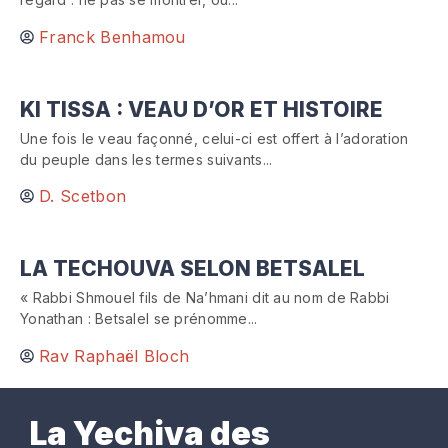
Franck Benhamou
KI TISSA : VEAU D’OR ET HISTOIRE
Une fois le veau façonné, celui-ci est offert à l’adoration
du peuple dans les termes suivants...
D. Scetbon
LA TECHOUVA SELON BETSALEL
« Rabbi Shmouel fils de Na’hmani dit au nom de Rabbi
Yonathan : Betsalel se prénomme...
Rav Raphaël Bloch
La Yechiva des