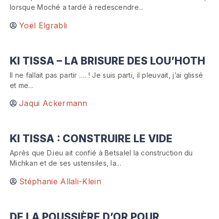
lorsque Moché a tardé à redescendre...
Yoël Elgrabli
KI TISSA – LA BRISURE DES LOU’HOTH
Il ne fallait pas partir …. ! Je suis parti, il pleuvait, j’ai glissé
et me...
Jaqui Ackermann
KI TISSA : CONSTRUIRE LE VIDE
Après que D.ieu ait confié à Betsalel la construction du
Michkan et de ses ustensiles, la...
Stéphanie Allali-Klein
DE LA POUSSIÈRE D’OR POUR