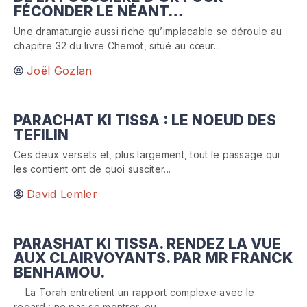
FÉCONDER LE NÉANT…
Une dramaturgie aussi riche qu’implacable se déroule au
chapitre 32 du livre Chemot, situé au cœur...
Joël Gozlan
PARACHAT KI TISSA : LE NOEUD DES
TEFILIN
Ces deux versets et, plus largement, tout le passage qui
les contient ont de quoi susciter...
David Lemler
PARASHAT KI TISSA. RENDEZ LA VUE
AUX CLAIRVOYANTS. PAR MR FRANCK
BENHAMOU.
La Torah entretient un rapport complexe avec le
regard : ne pas se montrer, ou...