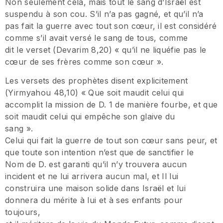
Non seulement cela, mais tout le sang d’Israël est
suspendu à son cou. S’il n’a pas gagné, et qu’il n’a
pas fait la guerre avec tout son cœur, il est considéré
comme s’il avait versé le sang de tous, comme
dit le verset (Devarim 8,20) « qu’il ne liquéfie pas le
cœur de ses frères comme son cœur ».
Les versets des prophètes disent explicitement
(Yirmyahou 48,10) « Que soit maudit celui qui
accomplit la mission de D. 1 de manière fourbe, et que
soit maudit celui qui empêche son glaive du
sang ».
Celui qui fait la guerre de tout son cœur sans peur, et
que toute son intention n’est que de sanctifier le
Nom de D. est garanti qu’il n’y trouvera aucun
incident et ne lui arrivera aucun mal, et Il lui
construira une maison solide dans Israël et lui
donnera du mérite à lui et à ses enfants pour
toujours,