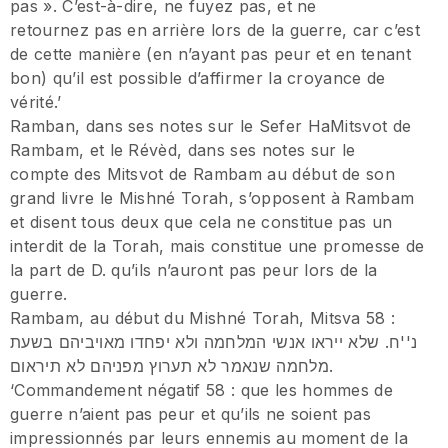
pas ». C’est-à-dire, ne fuyez pas, et ne
retournez pas en arrière lors de la guerre, car c’est
de cette manière (en n’ayant pas peur et en tenant
bon) qu’il est possible d’affirmer la croyance de
vérité.’
Ramban, dans ses notes sur le Sefer HaMitsvot de
Rambam, et le Révèd, dans ses notes sur le
compte des Mitsvot de Rambam au début de son
grand livre le Mishné Torah, s’opposent à Rambam
et disent tous deux que cela ne constitue pas un
interdit de la Torah, mais constitue une promesse de
la part de D. qu’ils n’auront pas peur lors de la
guerre.
Rambam, au début du Mishné Torah, Mitsva 58 :
נ''ח. שלא ייראו אנשי המלחמה ולא יפחדו מאויביהם בשעת
מלחמה שנאמר לא תערוץ מפניהם לא תיראום.
‘Commandement négatif 58 : que les hommes de
guerre n’aient pas peur et qu’ils ne soient pas
impressionnés par leurs ennemis au moment de la