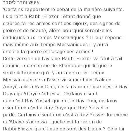
איניש והדר ליסבר.
‘Certains rapportent le débat de la manière suivante.
Ils dirent à Rabbi Eliezer : étant donné que
d’après toi les armes sont des bijoux, des signes de
gloire et de beauté, alors pourquoi seront-elles
caduques aux Temps Messianiques ? Il leur répond :
mais même aux Temps Messianiques il y aura
encore la guerre et l’usage des armes !
Cette version de l’avis de Rabbi Eliezer va tout à fait
comme la démarche de Shemouel qui dit que la
seule différence qu’il y aura entre les Temps
Messianiques sera l’asservissement des Nations.
Abayé a dit à Rav Dimi, certains disent que c’est à Rav
Ouya qu’Abayé s’adressa. Certains disent
que c’est Rav Yossef qui a dit à Rav Dimi, certains
disent que c’est à Rav Ouya que Rav Yossef a
parlé. Certains disent que c’est à Rav Yossef lui-même
qu’Abayé s’adressa : quelle est la raison de
Rabbi Eliezer qui dit que ce sont des bijoux ? Cela lui