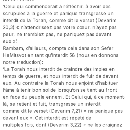
‘Celui qui commencerait à réfléchir, à avoir des
scrupules à la guerre et panique transgresse un
interdit de la Torah, comme dit le verset (Devarim
20,3) « n’attendrissez pas votre cœur, n’ayez pas
peur, ne tremblez pas, ne paniquez pas devant
eux »’.
Rambam, d’ailleurs, compte cela dans son Sefer
HaMitsvot en tant qu’interdit 58 (nous en donnons
notre traduction):
‘La Torah nous interdit de craindre des impies en
temps de guerre, et nous interdit de fuir de devant
eux. Au contraire la Torah nous enjoint d’habituer
l’âme à tenir bon solide lorsqu’on se tient au front
en face du peuple ennemi. Et Celui qui, à ce moment-
là, se retient et fuit, transgresse un interdit,
comme dit le verset (Devarim 7,21) « ne panique pas
devant eux ». Cet interdit est répété de
multiples fois, dont (Devarim 3,22) « ne les craignez