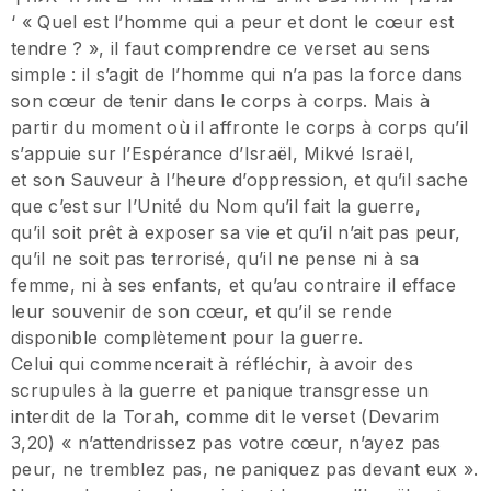
‘ « Quel est l’homme qui a peur et dont le cœur est
tendre ? », il faut comprendre ce verset au sens
simple : il s’agit de l’homme qui n’a pas la force dans
son cœur de tenir dans le corps à corps. Mais à
partir du moment où il affronte le corps à corps qu’il
s’appuie sur l’Espérance d’Israël, Mikvé Israël,
et son Sauveur à l’heure d’oppression, et qu’il sache
que c’est sur l’Unité du Nom qu’il fait la guerre,
qu’il soit prêt à exposer sa vie et qu’il n’ait pas peur,
qu’il ne soit pas terrorisé, qu’il ne pense ni à sa
femme, ni à ses enfants, et qu’au contraire il efface
leur souvenir de son cœur, et qu’il se rende
disponible complètement pour la guerre.
Celui qui commencerait à réfléchir, à avoir des
scrupules à la guerre et panique transgresse un
interdit de la Torah, comme dit le verset (Devarim
3,20) « n’attendrissez pas votre cœur, n’ayez pas
peur, ne tremblez pas, ne paniquez pas devant eux ».