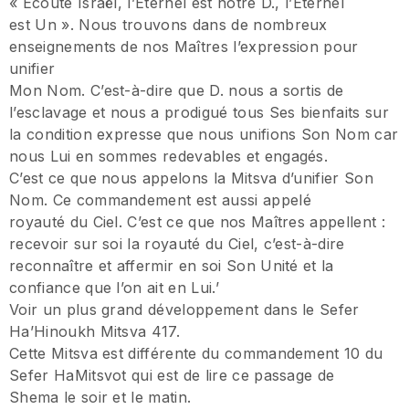
« Ecoute Israël, l’Eternel est notre D., l’Eternel
est Un ». Nous trouvons dans de nombreux
enseignements de nos Maîtres l’expression pour
unifier
Mon Nom. C’est-à-dire que D. nous a sortis de
l’esclavage et nous a prodigué tous Ses bienfaits sur
la condition expresse que nous unifions Son Nom car
nous Lui en sommes redevables et engagés.
C’est ce que nous appelons la Mitsva d’unifier Son
Nom. Ce commandement est aussi appelé
royauté du Ciel. C’est ce que nos Maîtres appellent :
recevoir sur soi la royauté du Ciel, c’est-à-dire
reconnaître et affermir en soi Son Unité et la
confiance que l’on ait en Lui.’
Voir un plus grand développement dans le Sefer
Ha’Hinoukh Mitsva 417.
Cette Mitsva est différente du commandement 10 du
Sefer HaMitsvot qui est de lire ce passage de
Shema le soir et le matin.