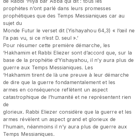
de Rabbi ‘Hiya bar Abba qui dit : tous les
prophètes n’ont parlé dans leurs promesses
prophétiques que des Temps Messianiques car au
sujet du
Monde Futur le verset dit (Yishayahou 64,3) « l’œil ne
l’a pas vu, si ce n’est D. seul ».’
Pour résumer cette première démarche, les
‘Hakhamim et Rabbi Eliezer sont d’accord que, sur la
base de la prophétie d’Yishayahou, il n’y aura plus de
guerre aux Temps Messianiques. Les
‘Hakhamim tirent de là une preuve à leur démarche
de dire que la guerre fondamentalement et les
armes en conséquence reflètent un aspect
catastrophique de l’humanité et ne représentent rien
de
glorieux. Rabbi Eliezer considère que la guerre et les
armes révèlent un aspect grand et glorieux de
l’humain, néanmoins il n’y aura plus de guerre aux
Temps Messianiques.