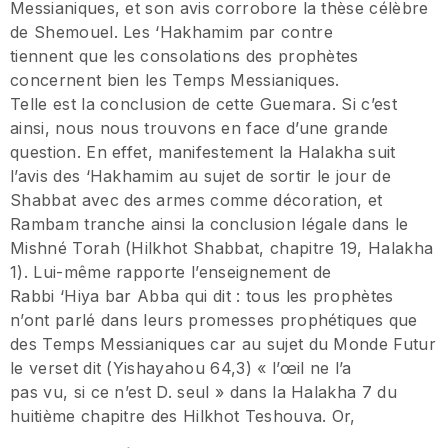
Messianiques, et son avis corrobore la thèse célèbre
de Shemouel. Les ‘Hakhamim par contre
tiennent que les consolations des prophètes
concernent bien les Temps Messianiques.
Telle est la conclusion de cette Guemara. Si c’est
ainsi, nous nous trouvons en face d’une grande
question. En effet, manifestement la Halakha suit
l’avis des ‘Hakhamim au sujet de sortir le jour de
Shabbat avec des armes comme décoration, et
Rambam tranche ainsi la conclusion légale dans le
Mishné Torah (Hilkhot Shabbat, chapitre 19, Halakha
1). Lui-même rapporte l’enseignement de
Rabbi ‘Hiya bar Abba qui dit : tous les prophètes
n’ont parlé dans leurs promesses prophétiques que
des Temps Messianiques car au sujet du Monde Futur
le verset dit (Yishayahou 64,3) « l’œil ne l’a
pas vu, si ce n’est D. seul » dans la Halakha 7 du
huitième chapitre des Hilkhot Teshouva. Or,