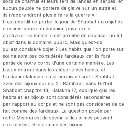
socs de charrue et leurs fers de lances en serpes, et
aucun peuple ne portera de glaive sur un autre et
ils n’apprendront plus à faire la guerre ».’
Il est interdit de porter le jour de Shabbat un objet du
domaine public au domaine privé ou le
contraire. De même, il est prohibé de déplacer un tel
objet dans le domaine public. Mais qu’est-ce
qui est considéré objet ? Les habits que l’on porte sur
soi ne sont pas considérés fardeaux car ils font
partie de notre corps d’une certaine manière. Les
bijoux entrent dans la catégorie des habits, et
fondamentalement il est permis de sortir Shabbat
avec des bijoux sur soi 2 . Rambam, dans Hil’hot
Shabbat chapitre 18, Halakha 17, explique que les
habits et les bijoux sont considérés secondaires
par rapport au corps et ne sont pas considérés de ce
fait comme des fardeaux. La question posée par
notre Mishna est de savoir si des armes peuvent
considérées être comme des bijoux.