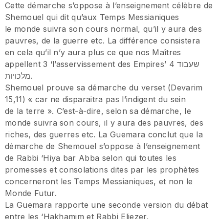
Cette démarche s’oppose à l’enseignement célèbre de
Shemouel qui dit qu’aux Temps Messianiques
le monde suivra son cours normal, qu’il y aura des
pauvres, de la guerre etc. La différence consistera
en cela qu’il n’y aura plus ce que nos Maîtres
appellent 3 ‘l’asservissement des Empires’ 4 שעבוד
מלכויות.
Shemouel prouve sa démarche du verset (Devarim
15,11) « car ne disparaitra pas l’indigent du sein
de la terre ». C’est-à-dire, selon sa démarche, le
monde suivra son cours, il y aura des pauvres, des
riches, des guerres etc. La Guemara conclut que la
démarche de Shemouel s’oppose à l’enseignement
de Rabbi ‘Hiya bar Abba selon qui toutes les
promesses et consolations dites par les prophètes
concerneront les Temps Messianiques, et non le
Monde Futur.
La Guemara rapporte une seconde version du débat
entre les ‘Hakhamim et Rabbi Eliezer.