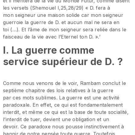
et il méritera de la vie du Monde Futur, comme disent
les versets (Shemouel I,25,28/29) « D. fera à
mon seigneur une maison solide car mon seigneur
guerroie la guerre de D. et aucun mal ne sera en
toi (…). Et l’âme de mon seigneur sera reliée dans le
faisceau de la vie avec l’Eternel ton D. ».’
I. La guerre comme
service supérieur de D. ?
Comme nous venons de le voir, Rambam conclut le
septième chapitre des lois relatives à la guerre
par ces mots sublimes. La guerre est une activité
paradoxale. En effet, ce qui est fondamentalement
interdit, et même ce qui est la base de toute socialité,
l’interdit de tuer, devient une obligation et un
devoir. Ce paradoxe nous pousse instinctivement à
bannir de notre pensée toute guerre. Toutefois,