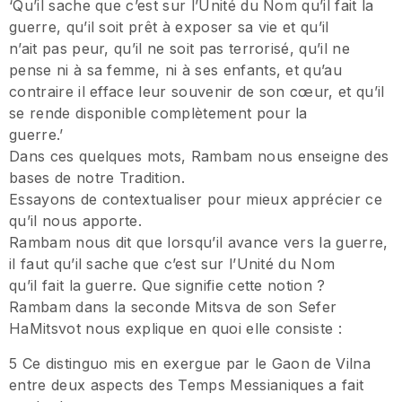
‘Qu’il sache que c’est sur l’Unité du Nom qu’il fait la
guerre, qu’il soit prêt à exposer sa vie et qu’il
n’ait pas peur, qu’il ne soit pas terrorisé, qu’il ne
pense ni à sa femme, ni à ses enfants, et qu’au
contraire il efface leur souvenir de son cœur, et qu’il
se rende disponible complètement pour la
guerre.’
Dans ces quelques mots, Rambam nous enseigne des
bases de notre Tradition.
Essayons de contextualiser pour mieux apprécier ce
qu’il nous apporte.
Rambam nous dit que lorsqu’il avance vers la guerre,
il faut qu’il sache que c’est sur l’Unité du Nom
qu’il fait la guerre. Que signifie cette notion ?
Rambam dans la seconde Mitsva de son Sefer
HaMitsvot nous explique en quoi elle consiste :
5 Ce distinguo mis en exergue par le Gaon de Vilna
entre deux aspects des Temps Messianiques a fait