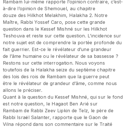
Rambam lui-même rapporte l’opinion contraire, c’est-
à-dire l’opinion de Shemouel, au chapitre
douze des Hilkhot Melakhim, Halakha 2. Notre
Maître, Rabbi Yossef Caro, pose cette grande
question dans le Kessef Mishné sur les Hilkhot
Teshouva et reste sur cette question. L’incidence sur
notre sujet est de comprendre la portée profonde du
fait guerrier. Est-ce le révélateur d’une grandeur
de l’âme humaine ou le révélateur de sa bassesse ?
Restons sur cette interrogation. Nous voyons
toutefois de la Halakha seize du septième chapitre
des lois des rois de Rambam que la guerre peut
être le révélateur de grandeur d’âme, comme nous
allons le préciser.
Quant à la question du Kessef Mishné, qui sur le fond
est notre question, le Hagaot Ben Arié sur
Rambam de Rabbi Zeev Lipkin de Telz, le père de
Rabbi Israël Salanter, rapporte que le Gaon de
Vilna répond dans son commentaire sur le Traité