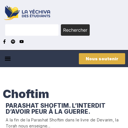
Rechercher
Nous soutenir
Choftim
PARASHAT SHOFTIM. L’INTERDIT
D’AVOIR PEUR À LA GUERRE.
A la fin de la Parashat Shoftim dans le livre de Devarim, la
Torah nous enseigne...