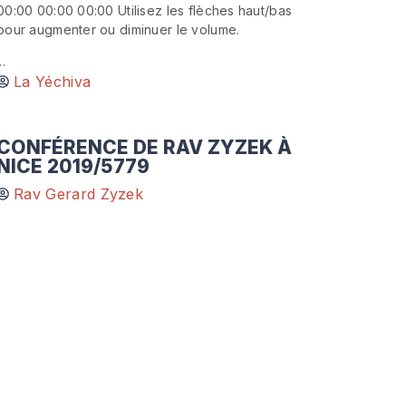
00:00 00:00 00:00 Utilisez les flèches haut/bas
pour augmenter ou diminuer le volume.
..
La Yéchiva
CONFÉRENCE DE RAV ZYZEK À
NICE 2019/5779
Rav Gerard Zyzek