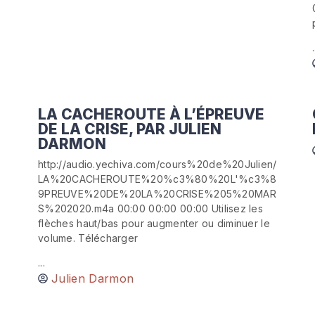
.
LA CACHEROUTE À L’ÉPREUVE
DE LA CRISE, PAR JULIEN
DARMON
http://audio.yechiva.com/cours%20de%20Julien/
LA%20CACHEROUTE%20%c3%80%20L'%c3%8
9PREUVE%20DE%20LA%20CRISE%205%20MAR
S%202020.m4a 00:00 00:00 00:00 Utilisez les
flèches haut/bas pour augmenter ou diminuer le
volume. Télécharger
...
Julien Darmon