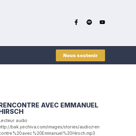
Nous soutenir
RENCONTRE AVEC EMMANUEL
HIRSCH
Lecteur audio
http://bak.yechiva.com/images/stories/audio/ren
contre%20avec%20Emmanuel%20Hirsch.mp3