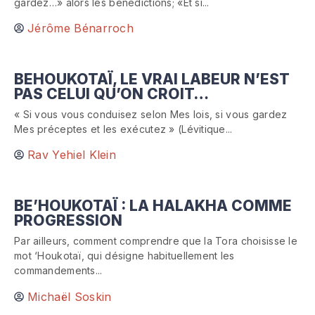
gardez…» alors les bénédictions; «Et si...
Jérôme Bénarroch
BEHOUKOTAÏ, LE VRAI LABEUR N’EST
PAS CELUI QU’ON CROIT…
« Si vous vous conduisez selon Mes lois, si vous gardez
Mes préceptes et les exécutez » (Lévitique...
Rav Yehiel Klein
BE’HOUKOTAÏ : LA HALAKHA COMME
PROGRESSION
Par ailleurs, comment comprendre que la Tora choisisse le
mot ‘Houkotaï, qui désigne habituellement les
commandements...
Michaël Soskin