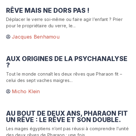
RÊVE MAIS NE DORS PAS !
Déplacer le verre soi-même ou faire agir l’enfant ? Prier
pour le propriétaire du verre, le...
Jacques Benhamou
AUX ORIGINES DE LA PSYCHANALYSE
?
Tout le monde connaît les deux rêves que Pharaon fit –
celui des sept vaches maigres...
Micho Klein
AU BOUT DE DEUX ANS, PHARAON FIT
UN RÊVE : LE RÊVE ET SON DOUBLE.
Les mages égyptiens n’ont pas réussi à comprendre l’unité
des deux rêves de Pharaon : une fois...