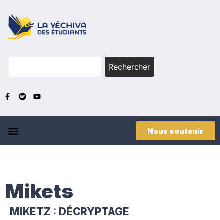
Rechercher
Nous soutenir
Mikets
MIKETZ : DÉCRYPTAGE