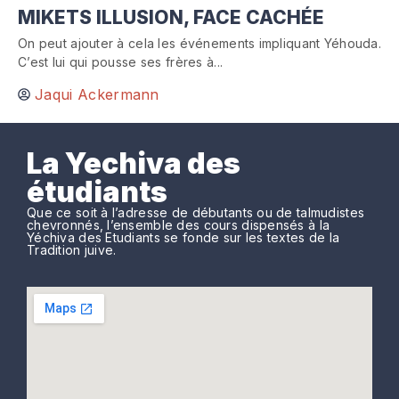
MIKETS ILLUSION, FACE CACHÉE
On peut ajouter à cela les événements impliquant Yéhouda.
C’est lui qui pousse ses frères à...
Jaqui Ackermann
La Yechiva des
étudiants
Que ce soit à l’adresse de débutants ou de talmudistes
chevronnés, l’ensemble des cours dispensés à la
Yéchiva des Etudiants se fonde sur les textes de la
Tradition juive.