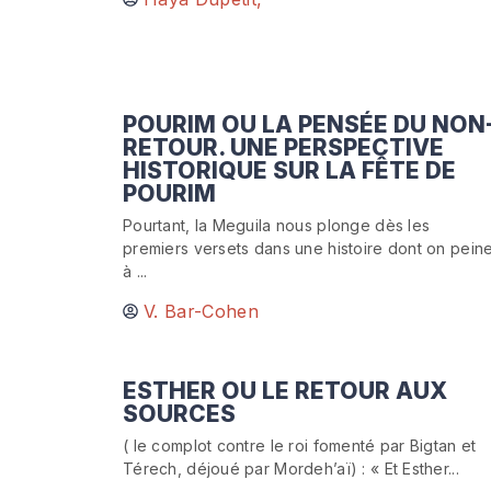
POURIM OU LA PENSÉE DU NON
RETOUR. UNE PERSPECTIVE
HISTORIQUE SUR LA FÊTE DE
POURIM
Pourtant, la Meguila nous plonge dès les
premiers versets dans une histoire dont on pein
à ...
V. Bar-Cohen
ESTHER OU LE RETOUR AUX
SOURCES
( le complot contre le roi fomenté par Bigtan et
Térech, déjoué par Mordeh’aï) : « Et Esther...