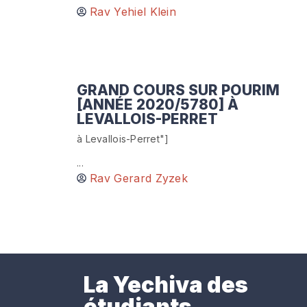
Rav Yehiel Klein
GRAND COURS SUR POURIM
[ANNÉE 2020/5780] À
LEVALLOIS-PERRET
à Levallois-Perret"]
...
Rav Gerard Zyzek
La Yechiva des
étudiants