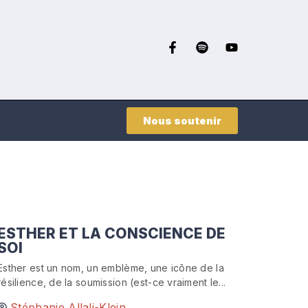
Nous soutenir
ESTHER ET LA CONSCIENCE DE
SOI
Esther est un nom, un emblème, une icône de la
résilience, de la soumission (est-ce vraiment le...
Stéphanie Allali-Klein