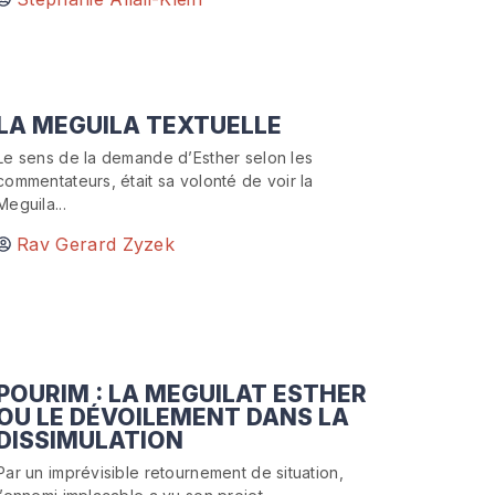
LA MEGUILA TEXTUELLE
Le sens de la demande d’Esther selon les
commentateurs, était sa volonté de voir la
Meguila...
Rav Gerard Zyzek
POURIM : LA MEGUILAT ESTHER
OU LE DÉVOILEMENT DANS LA
DISSIMULATION
Par un imprévisible retournement de situation,