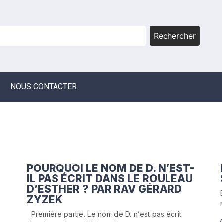
Rechercher
NOUS CONTACTER
POURQUOI LE NOM DE D. N’EST-
IL PAS ÉCRIT DANS LE ROULEAU
D’ESTHER ? PAR RAV GÉRARD
ZYZEK
Première partie. Le nom de D. n’est pas écrit