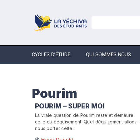
CYCLES D’ÉTUDE
QUI SOMMES NOUS
Pourim
POURIM – SUPER MOI
La vraie question de Pourim reste et demeure
celle du déguisement. Quel déguisement allons-
nous porter cette...
Haya Dupetit,