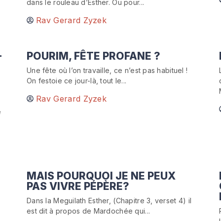
dans le rouleau d’Esther. Ou pour...
Rav Gerard Zyzek
-
POURIM, FÊTE PROFANE ?
Une fête où l’on travaille, ce n’est pas habituel !
On festoie ce jour-là, tout le...
Rav Gerard Zyzek
e
MAIS POURQUOI JE NE PEUX
PAS VIVRE PÉPÈRE?
Dans la Meguilath Esther, (Chapitre 3, verset 4) il
est dit à propos de Mardochée qui...