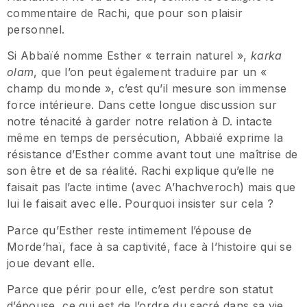
commentaire de Rachi, que pour son plaisir
personnel.
Si Abbaïé nomme Esther « terrain naturel »,
karka
olam
, que l’on peut également traduire par un «
champ du monde », c’est qu’il mesure son immense
force intérieure. Dans cette longue discussion sur
notre ténacité à garder notre relation à D. intacte
même en temps de persécution, Abbaïé exprime la
résistance d’Esther comme avant tout une maîtrise de
son être et de sa réalité. Rachi explique qu’elle ne
faisait pas l’acte intime (avec A’hachveroch) mais que
lui le faisait avec elle. Pourquoi insister sur cela ?
Parce qu’Esther reste intimement l’épouse de
Morde’haï, face à sa captivité, face à l’histoire qui se
joue devant elle.
Parce que périr pour elle, c’est perdre son statut
d’épouse, ce qui est de l’ordre du sacré dans sa vie,