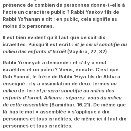
présence de combien de personnes donne-t-elle à
l’acte un caractère public ? Rabbi Yaakov fils de
Rabbi Yo’hanan a dit : en public, cela signifie au
moins dix personnes.
Il est bien évident qu’il faut que ce soit dix
israélites. Puisqu’il est écrit :
et
je serai sanctifié au
milieu des enfants d’Israël
(Vayikra, 22, 32)
Rabbi Yirmeyah a demandé : et s’il y a neuf
israélites et un païen ? Viens, écoute. C’est que
Rab Yannaï, le frère de Rabbi ‘Hiya fils de Abba a
enseigné : il y a assimilation de deux termes
au
milieu
de. Ici :
et je serai
sanctifié au milieu des
enfants d’Israël. Ailleurs : séparez-vous du milieu
de cette assemblée
(Bamidbar, 16,21). De même que
là-bas le mot « assemblée » s’applique à dix
personnes et tous israélites, de même ici il faut dix
personnes et tous israélites.