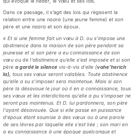
qui évoque le
neder
, le vœu et ses lois.
Dans ce passage, il s’agit des lois qui régissent la
relation entre une
naara
(une jeune femme) et son
père et une
naara
et son époux.
« Et si une femme fait un vœu à D. ou s’impose une
abstinence dans la maison de son père pendant sa
jeunesse et si son père a eu connaissance de son
vœu ou de l’abstinence qu’elle s’est imposée et si son
père
a gardé le silence
vis-à-vis d’elle (
vahe’herich
la),
tous ses vœux seront valables. Toute abstinence
qu’elle a su s’imposer sera maintenue. Mais si son
père la désavoue le jour où il en a connaissance, tous
ses vœux et les interdictions qu’elle a pu s’imposer ne
seront pas maintenus. Et D. lui pardonnera, son père
l’ayant désavouée. Que si elle passe en puissance
d’époux étant soumise à des vœux ou à une parole
de ses lèvres par laquelle elle s’est liée ; son mari en
a eu connaissance à une époque quelconque et