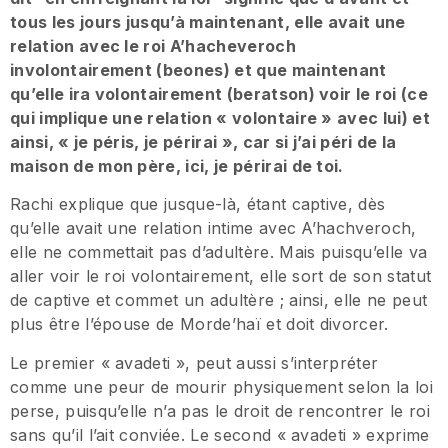
tous les jours jusqu’à maintenant, elle avait une
relation avec le roi A’hacheveroch
involontairement (
beones
) et que maintenant
qu’elle ira volontairement (
beratson
) voir le roi (ce
qui implique une relation « volontaire » avec lui) et
ainsi, « je péris, je périrai », car si j’ai péri de la
maison de mon père, ici, je périrai de toi.
Rachi explique que jusque-là, étant captive, dès
qu’elle avait une relation intime avec A’hachveroch,
elle ne commettait pas d’adultère. Mais puisqu’elle va
aller voir le roi volontairement, elle sort de son statut
de captive et commet un adultère ; ainsi, elle ne peut
plus être l’épouse de Morde’haï et doit divorcer.
Le premier « avadeti », peut aussi s’interpréter
comme une peur de mourir physiquement selon la loi
perse, puisqu’elle n’a pas le droit de rencontrer le roi
sans qu’il l’ait conviée. Le second « avadeti » exprime