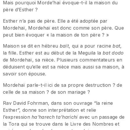
Mais pourquoi Morde’haï évoque-t-il la maison du
père d’Esther ?
Esther n’a pas de père. Elle a été adoptée par
Mordehaï, Mordehaï est donc comme son père. Que
peut bien évoquer « la maison de ton père ? »
Maison se dit en hébreu
baït
, qui a pour racine
bat
,
la fille. Esther est au début de la Meguila la
bat dodo
de Mordehaï, sa nièce. Plusieurs commentateurs en
déduisent qu’elle est sa nièce mais aussi sa maison, à
savoir son épouse.
Mordehaï parle-t-il ici de sa propre destruction ? de
celle de sa maison ? de son mariage ?
Rav David Fohrman, dans son ouvrage “la reine
Esther”, donne son interprétation et relie
l’expression
ha’harech ta’harichi
avec un passage de
la Tora qui se trouve dans le Livre des Nombres et