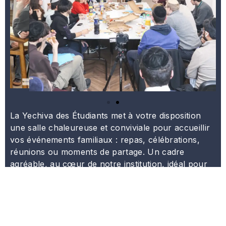
La Yechiva des Étudiants met à votre disposition
une salle chaleureuse et conviviale pour accueillir
vos événements familiaux : repas, célébrations,
réunions ou moments de partage. Un cadre
agréable, au cœur de notre institution, idéal pour
se rassembler en toute simplicité. Pour plus
d’informations ou pour réserver, n’hésitez pas à
nous contacter
.