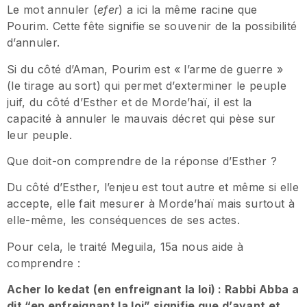
Le mot annuler (
efer
) a ici la même racine que
Pourim. Cette fête signifie se souvenir de la possibilité
d’annuler.
Si du côté d’Aman, Pourim est « l’arme de guerre »
(le tirage au sort) qui permet d’exterminer le peuple
juif, du côté d’Esther et de Morde’haï, il est la
capacité à annuler le mauvais décret qui pèse sur
leur peuple.
Que doit-on comprendre de la réponse d’Esther ?
Du côté d’Esther, l’enjeu est tout autre et même si elle
accepte, elle fait mesurer à Morde’haï mais surtout à
elle-même, les conséquences de ses actes.
Pour cela, le traité Meguila, 15a nous aide à
comprendre :
Acher lo kedat (en enfreignant la loi) : Rabbi Abba a
dit “en enfreignant la loi” signifie que d’avant et