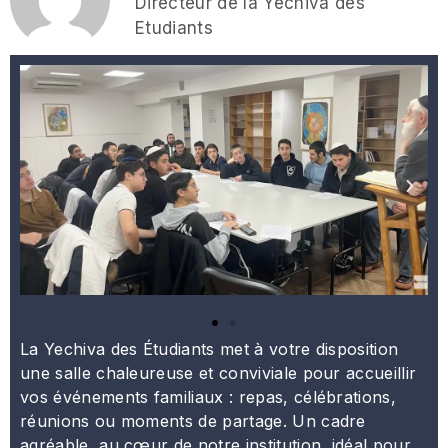
Directeur de la Yéchiva des
Etudiants
La Yechiva des Étudiants met à votre disposition
une salle chaleureuse et conviviale pour accueillir
vos événements familiaux : repas, célébrations,
réunions ou moments de partage. Un cadre
agréable, au cœur de notre institution, idéal pour