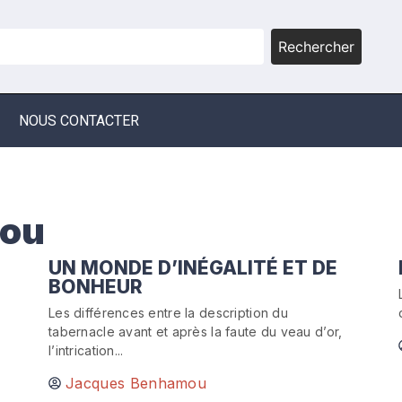
Rechercher
NOUS CONTACTER
mou
UN MONDE D’INÉGALITÉ ET DE
BONHEUR
Les différences entre la description du
tabernacle avant et après la faute du veau d’or,
l’intrication...
Jacques Benhamou