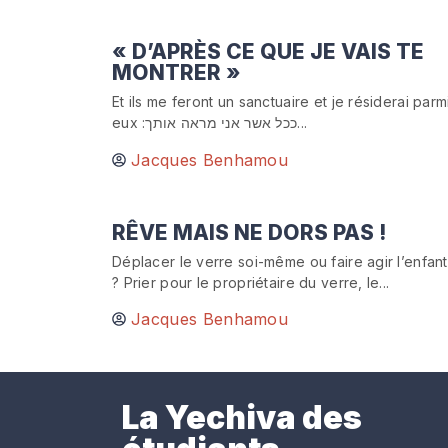
« D’APRÈS CE QUE JE VAIS TE
MONTRER »
Et ils me feront un sanctuaire et je résiderai parm
eux :ככל אשר אני מראה אותך...
Jacques Benhamou
RÊVE MAIS NE DORS PAS !
Déplacer le verre soi-même ou faire agir l’enfant
? Prier pour le propriétaire du verre, le...
Jacques Benhamou
La Yechiva des