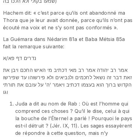
שמעו בקולי ולא הלכו בה)
Hachem dit: « c’est parce qu’ils ont abandonné ma
Thora que je leur avait donnée, parce qu’ils n’ont pas
écouté ma voix et ne s’y sont pas conformés ».
La Guémara dans Nédarim 81a et Baba Métsia 85a
fait la remarque suivante:
נדרים דף פא/א
אמר רב יהודה אמר רב מאי דכתיב מי האיש החכם ויבן את
זאת דבר זה נשאל לחכמים ולנביאים ולא פירשוהו עד שפירשו
הקדוש ברוך הוא בעצמו דכתיב ויאמר ‘ה’ על עזבם את תורתי
וגו
Juda a dit au nom de Rab : Où est l’homme qui
comprend ces choses ? Qu’il le dise, celui à qui
la bouche de l’Éternel a parlé ! Pourquoi le pays
est-il détruit ? (Jér. IX, 11). Les sages essayèrent
de répondre à cette question, mais n’y