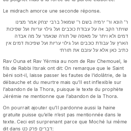
Le midrach amorce une seconde réponse.
ר’ הונא ור’ ירמיה בשם ר’ שמואל ברבי יצחק אמר מצינו
שויתר הקב »ה על עבודת כוכבים ועל גילוי עריות ועל שפיכות
דמים ולא ויתר על מאסה של תורה שנאמר על מה אבדה
הארץ על עבודת כוכבים ועל גילוי עריות ועל שפיכות דמים אין
כתיב כאן אלא על עזבם את תורתי
Rav Ouna et Rav Yérmia au nom de Rav Chemouel, le
fils de Rabbi Itsrak ont dit: On remarque que le Saint
béni soit-il, laisse passer les fautes de l’idolâtrie, de la
débauche et du meurtre mais qu’Il est inflexible sur
l’abandon de la Thora, puisque le texte du prophète
Jérémie ne mentionne que l’abandon de la Thora.
On pourrait ajouter qu’Il pardonne aussi la haine
gratuite puisse qu’elle n’est pas mentionnée dans le
texte. Ceci est surprenant parce que Moché lui même
dit dans דברים פרק כט: