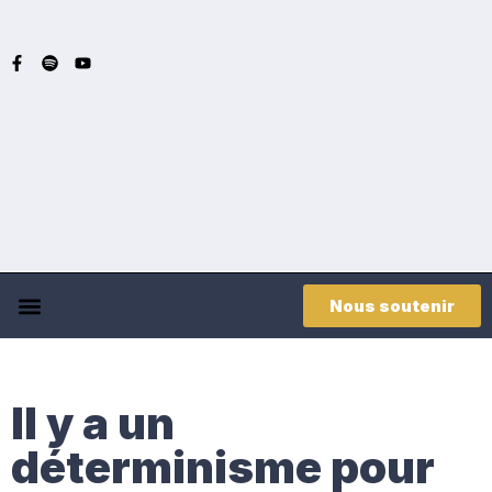
Nous soutenir
Il y a un
déterminisme pour