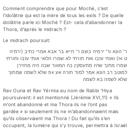
Comment comprendre que pour Moché, c’est
l’idolâtrie qui est la mère de tous les exils ? De quelle
idolâtrie parle ici Moché ? Est- cela d’abandonner la
Thora, d’après le midrach ?
Le midrach poursuit:
ר’ הונא ור’ ירמיה בשם ר’ חייא בר אבא אמרי כתיב (ירמיה
ט »ז) ואותי עזבו ואת תורתי לא שמרו הלואי אותי עזבו ותורתי
שמרו מתוך שהיו מתעסקין בה המאור שבה היה מחזירן
למוטב רב הונא אמר למוד תורה אע »פ שלא לשמה שמתוך
שלא לשמה בא לשמה
Rav Ouna et Rav Yérmia au nom de Rabbi ‘Hiya
poursuivent: il est mentionné (Jérémie XVI,11) « Ils
m’ont abandonné et ma Thora ils ne l’ont pas
gardée » si seulement ils ne m’abandonnaient mais
qu’ils observaient ma Thora ! Du fait qu’ils s’en
occupent, la lumière qui s’y trouve, permettra à Israël