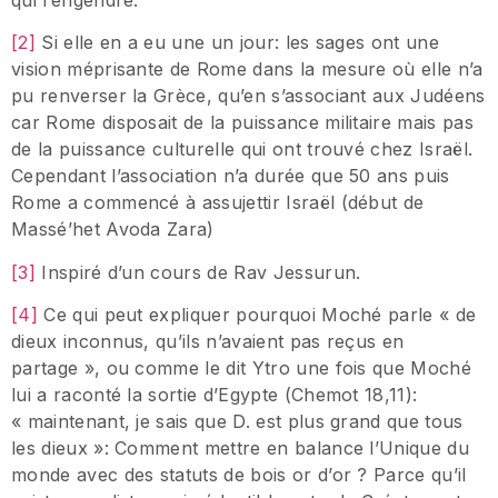
qui l’engendre.
[2]
Si elle en a eu une un jour: les sages ont une
vision méprisante de Rome dans la mesure où elle n’a
pu renverser la Grèce, qu’en s’associant aux Judéens
car Rome disposait de la puissance militaire mais pas
de la puissance culturelle qui ont trouvé chez Israël.
Cependant l’association n’a durée que 50 ans puis
Rome a commencé à assujettir Israël (début de
Massé’het Avoda Zara)
[3]
Inspiré d’un cours de Rav Jessurun.
[4]
Ce qui peut expliquer pourquoi Moché parle « de
dieux inconnus, qu’ils n’avaient pas reçus en
partage », ou comme le dit Ytro une fois que Moché
lui a raconté la sortie d’Egypte (Chemot 18,11):
« maintenant, je sais que D. est plus grand que tous
les dieux »: Comment mettre en balance l’Unique du
monde avec des statuts de bois or d’or ? Parce qu’il