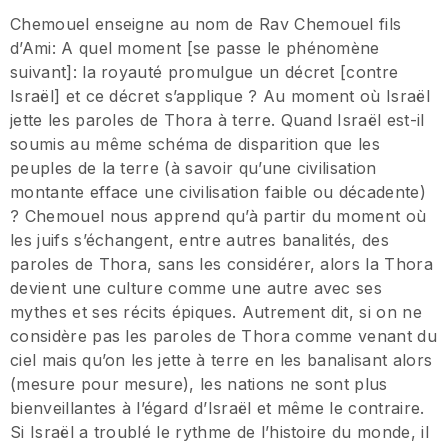
Chemouel enseigne au nom de Rav Chemouel fils
d’Ami: A quel moment [se passe le phénomène
suivant]: la royauté promulgue un décret [contre
Israël] et ce décret s’applique ? Au moment où Israël
jette les paroles de Thora à terre. Quand Israël est-il
soumis au même schéma de disparition que les
peuples de la terre (à savoir qu’une civilisation
montante efface une civilisation faible ou décadente)
? Chemouel nous apprend qu’à partir du moment où
les juifs s’échangent, entre autres banalités, des
paroles de Thora, sans les considérer, alors la Thora
devient une culture comme une autre avec ses
mythes et ses récits épiques. Autrement dit, si on ne
considère pas les paroles de Thora comme venant du
ciel mais qu’on les jette à terre en les banalisant alors
(mesure pour mesure), les nations ne sont plus
bienveillantes à l’égard d’Israël et même le contraire.
Si Israël a troublé le rythme de l’histoire du monde, il