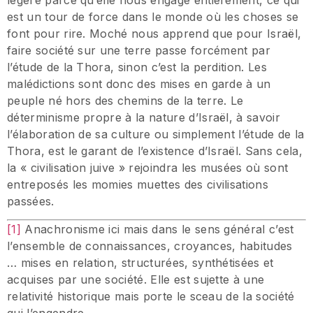
est un tour de force dans le monde où les choses se
font pour rire. Moché nous apprend que pour Israël,
faire société sur une terre passe forcément par
l’étude de la Thora, sinon c’est la perdition. Les
malédictions sont donc des mises en garde à un
peuple né hors des chemins de la terre. Le
déterminisme propre à la nature d’Israël, à savoir
l’élaboration de sa culture ou simplement l’étude de la
Thora, est le garant de l’existence d’Israël. Sans cela,
la « civilisation juive » rejoindra les musées où sont
entreposés les momies muettes des civilisations
passées.
[1]
Anachronisme ici mais dans le sens général c’est
l’ensemble de connaissances, croyances, habitudes
… mises en relation, structurées, synthétisées et
acquises par une société. Elle est sujette à une
relativité historique mais porte le sceau de la société