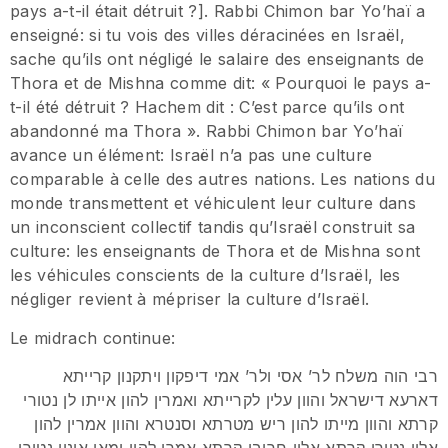
pays a-t-il était détruit ?]. Rabbi Chimon bar Yo’haï a
enseigné: si tu vois des villes déracinées en Israël,
sache qu’ils ont négligé le salaire des enseignants de
Thora et de Mishna comme dit: « Pourquoi le pays a-
t-il été détruit ? Hachem dit : C’est parce qu’ils ont
abandonné ma Thora ». Rabbi Chimon bar Yo’haï
avance un élément: Israël n’a pas une culture
comparable à celle des autres nations. Les nations du
monde transmettent et véhiculent leur culture dans
un inconscient collectif tandis qu’Israël construit sa
culture: les enseignants de Thora et de Mishna sont
les véhicules conscients de la culture d’Israël, les
négliger revient à mépriser la culture d’Israël.
Le midrach continue:
רבי הוה משלח לר’ אסי ולר’ אמי דיפקון ויתקנון קרייתא
דארעא דישראל והוון עלין לקרייתא ואמרין להון אייתו לן נטורי
קרתא והוון מייתו להון ריש מטרתא וסנטרא והוון אמרין להון
אלין נטורי קרתא אלין חרובי קרתא אמרו להון ומאן אינון נטורי