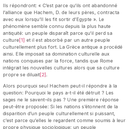
Ils répondront: « C’est parce qu’ils ont abandonné
l’alliance que Hachem, D. de leurs pères, contracta
avec eux lorsqu’Il les fit sortir d’Egypte ». Le
phénomène semble connu depuis la plus haute
antiquité: un peuple disparaît parce qu’il perd sa
culture
[1]
et il est absorbé par un autre peuple
culturellement plus fort. La Grèce antique a procédé
ainsi. Elle imposait sa domination culturelle aux
nations conquises par la force, tandis que Rome
intégrait les nouvelles cultures alors que sa culture
propre se diluait
[2]
.
Alors pourquoi seul Hachem peut-il répondre à la
question: Pourquoi le pays a-t-il été détruit ? Les
sages ne le savent–ils pas ? Une première réponse
peut-être proposée: Si les nations s’étonnent de la
disparition d’un peuple culturellement si puissant,
c’est parce qu’elles le regardent comme soumis à leur
propre physique sociologique: un peuple