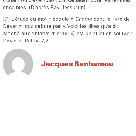
d’islam ou d’exemption du Ramadan pour les femmes
enceintes. (D’après Rav Jessurun).
[7]
L’étude du mot « écoute »
Chema
dans le livre de
Dévarim (qui débute par « Voici les dires qu’a dit
Moché aux enfants d’Israël ») est un sujet en soi (voir
Dévarim Rabba 7,2)
Jacques Benhamou