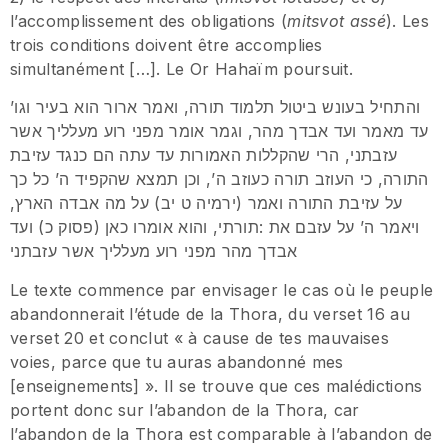
l’accomplissement des obligations (
mitsvot assé
). Les
trois conditions doivent être accomplies
simultanément […]. Le Or Hahaïm poursuit.
והתחיל בעונש ביטול תלמוד תורה, ואמר ארור הוא בעיר וגו’
עד מאמר ועד אבדך מהר, וגמר אומר מפני רוע מעלליך אשר
עזבתני, הרי שהקללות האמורות עד עתה הם כנגד עזיבת
התורה, כי העוזב תורה כעוזב ה’, וכן תמצא שהקפיד ה’ כל כך
על עזיבת התורה ואמר (ירמיה ט יב) על מה אבדה הארץ,
ויאמר ה’ על עזבם את :תורתי, והוא אומרו כאן (פסוק כ) ועד
אבדך מהר מפני רוע מעלליך אשר עזבתני
Le texte commence par envisager le cas où le peuple
abandonnerait l’étude de la Thora, du verset 16 au
verset 20 et conclut « à cause de tes mauvaises
voies, parce que tu auras abandonné mes
[enseignements] ». Il se trouve que ces malédictions
portent donc sur l’abandon de la Thora, car
l’abandon de la Thora est comparable à l’abandon de