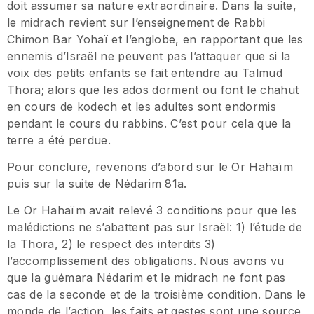
doit assumer sa nature extraordinaire. Dans la suite,
le midrach revient sur l’enseignement de Rabbi
Chimon Bar Yohaï et l’englobe, en rapportant que les
ennemis d’Israël ne peuvent pas l’attaquer que si la
voix des petits enfants se fait entendre au Talmud
Thora; alors que les ados dorment ou font le chahut
en cours de kodech et les adultes sont endormis
pendant le cours du rabbins. C’est pour cela que la
terre a été perdue.
Pour conclure, revenons d’abord sur le Or Hahaïm
puis sur la suite de Nédarim 81a.
Le Or Hahaïm avait relevé 3 conditions pour que les
malédictions ne s’abattent pas sur Israël: 1) l’étude de
la Thora, 2) le respect des interdits 3)
l’accomplissement des obligations. Nous avons vu
que la guémara Nédarim et le midrach ne font pas
cas de la seconde et de la troisième condition. Dans le
monde de l’action, les faits et gestes sont une source