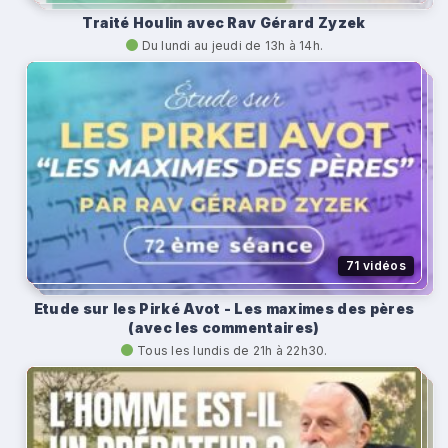
Traité Houlin avec Rav Gérard Zyzek
Du lundi au jeudi de 13h à 14h.
71 vidéos
Etude sur les Pirké Avot - Les maximes des pères
(avec les commentaires)
Tous les lundis de 21h à 22h30.