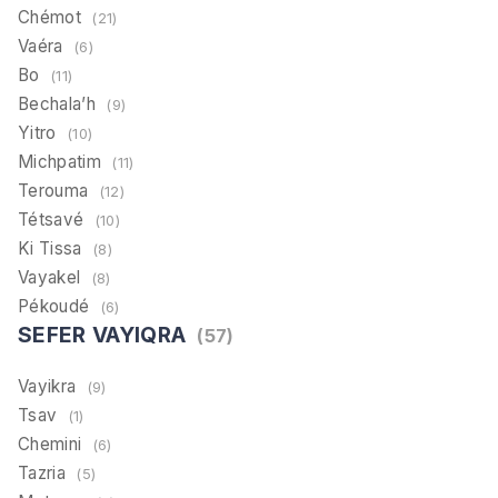
Chémot
(21)
Vaéra
(6)
Bo
(11)
Bechala’h
(9)
Yitro
(10)
Michpatim
(11)
Terouma
(12)
Tétsavé
(10)
Ki Tissa
(8)
Vayakel
(8)
Pékoudé
(6)
SEFER VAYIQRA
(57)
Vayikra
(9)
Tsav
(1)
Chemini
(6)
Tazria
(5)