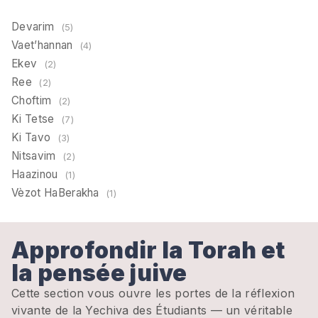
Devarim
(5)
Vaet’hannan
(4)
Ekev
(2)
Ree
(2)
Choftim
(2)
Ki Tetse
(7)
Ki Tavo
(3)
Nitsavim
(2)
Haazinou
(1)
Vèzot HaBerakha
(1)
Approfondir la Torah et
la pensée juive
Cette section vous ouvre les portes de la réflexion
vivante de la Yechiva des Étudiants — un véritable