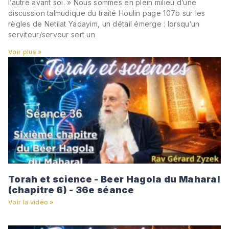
l’autre avant soi. » Nous sommes en plein milieu d’une
discussion talmudique du traité Houlin page 107b sur les
règles de Netilat Yadayim, un détail émerge : lorsqu’un
serviteur/serveur sert un
Voir plus »
Torah et science - Beer Hagola du Maharal
(chapitre 6) - 36e séance
Voir la vidéo »