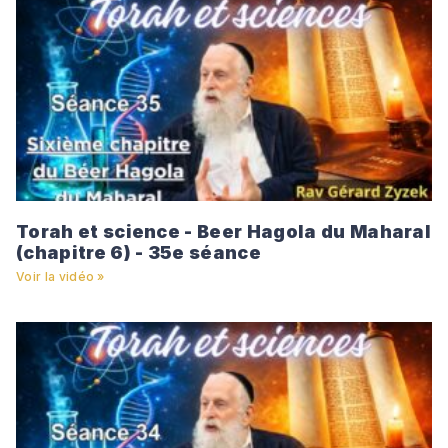
Torah et science - Beer Hagola du Maharal
(chapitre 6) - 35e séance
Voir la vidéo »