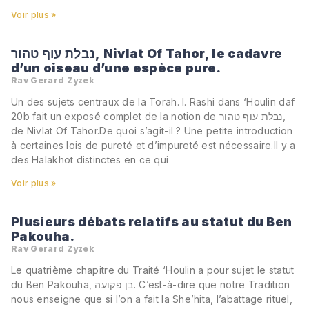
Voir plus »
נבלת עוף טהור, Nivlat Of Tahor, le cadavre
d’un oiseau d’une espèce pure.
Rav Gerard Zyzek
Un des sujets centraux de la Torah. I. Rashi dans ‘Houlin daf
20b fait un exposé complet de la notion de נבלת עוף טהור,
de Nivlat Of Tahor.De quoi s’agit-il ? Une petite introduction
à certaines lois de pureté et d’impureté est nécessaire.Il y a
des Halakhot distinctes en ce qui
Voir plus »
Plusieurs débats relatifs au statut du Ben
Pakouha.
Rav Gerard Zyzek
Le quatrième chapitre du Traité ‘Houlin a pour sujet le statut
du Ben Pakouha, בן פקועה. C’est-à-dire que notre Tradition
nous enseigne que si l’on a fait la She’hita, l’abattage rituel,