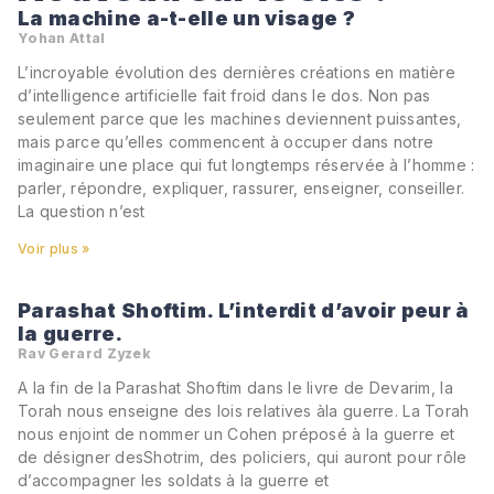
La machine a-t-elle un visage ?
Yohan Attal
L’incroyable évolution des dernières créations en matière
d’intelligence artificielle fait froid dans le dos. Non pas
seulement parce que les machines deviennent puissantes,
mais parce qu’elles commencent à occuper dans notre
imaginaire une place qui fut longtemps réservée à l’homme :
parler, répondre, expliquer, rassurer, enseigner, conseiller.
La question n’est
Voir plus »
Parashat Shoftim. L’interdit d’avoir peur à
la guerre.
Rav Gerard Zyzek
A la fin de la Parashat Shoftim dans le livre de Devarim, la
Torah nous enseigne des lois relatives àla guerre. La Torah
nous enjoint de nommer un Cohen préposé à la guerre et
de désigner desShotrim, des policiers, qui auront pour rôle
d’accompagner les soldats à la guerre et