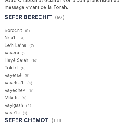
votre Chabbat et éclairer votre compréhension du
message vivant de la Torah.
SEFER BÉRÉCHIT
(97)
Berechit
(8)
Noa’h
(9)
Le’h Le’ha
(7)
Vayera
(8)
Hayé Sarah
(10)
Toldot
(8)
Vayetsé
(8)
Vaychla’h
(6)
Vayechev
(6)
Mikets
(9)
Vayigash
(9)
Vaye’hi
(9)
SEFER CHÉMOT
(111)