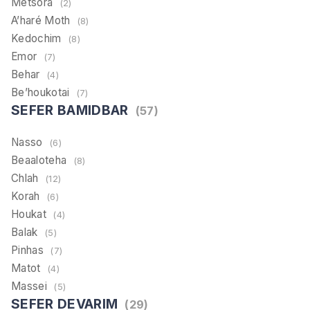
Metsora
(2)
A’haré Moth
(8)
Kedochim
(8)
Emor
(7)
Behar
(4)
Be’houkotai
(7)
SEFER BAMIDBAR
(57)
Nasso
(6)
Beaaloteha
(8)
Chlah
(12)
Korah
(6)
Houkat
(4)
Balak
(5)
Pinhas
(7)
Matot
(4)
Massei
(5)
SEFER DEVARIM
(29)