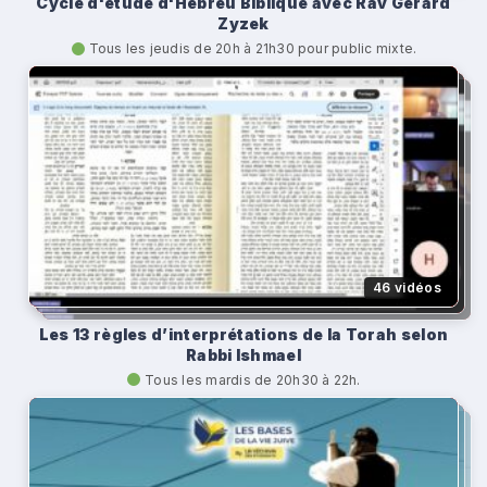
Cycle d'étude d'Hébreu Biblique avec Rav Gérard
Zyzek
Tous les jeudis de 20h à 21h30 pour public mixte.
46 vidéos
Les 13 règles d’interprétations de la Torah selon
Rabbi Ishmael
Tous les mardis de 20h30 à 22h.