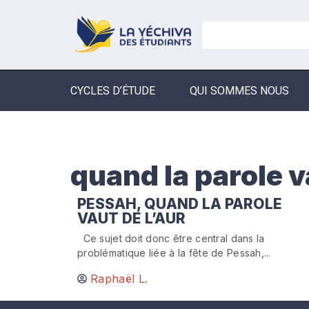
CYCLES D’ÉTUDE
QUI SOMMES NOUS
quand la parole v
PESSAH, QUAND LA PAROLE
VAUT DE L’AUR
Ce sujet doit donc être central dans la
problématique liée à la fête de Pessah,...
Raphaël L.