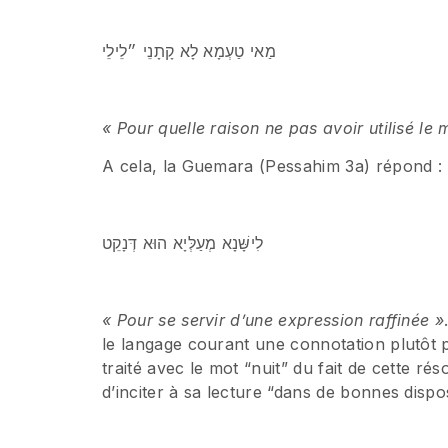
מַאי טַעְמָא לָא קָתָנֵי ״לֵילֵי
« Pour quelle raison ne pas avoir utilisé le
A cela, la Guemara (Pessahim 3a) répond :
לִישָּׁנָא מְעַלְּיָא הוּא דְּנָקֵט
« Pour se servir d’une expression raffinée »
le langage courant une connotation plutôt p
traité avec le mot “nuit” du fait de cette r
d’inciter à sa lecture “dans de bonnes dispos