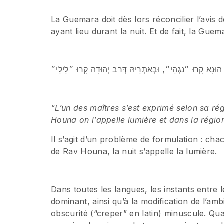
La Guemara doit dès lors réconcilier l’avis
ayant lieu durant la nuit. Et de fait, la Gu
“L’un des maîtres s’est exprimé selon sa rég
Houna on l’appelle lumière et dans la régio
Il s’agit d’un problème de formulation : cha
de Rav Houna, la nuit s’appelle la lumière.
Dans toutes les langues, les instants entre le
dominant, ainsi qu’à la modification de l’a
obscurité (“creper” en latin) minuscule. Qua