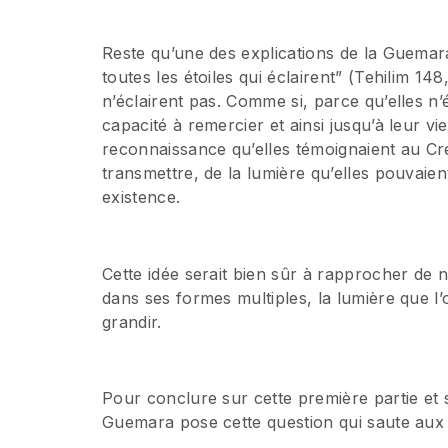
Reste qu’une des explications de la Guemara sur l’emploi du mo
toutes les étoiles qui éclairent” (Tehilim 148
n’éclairent pas. Comme si, parce qu’elles n’é
capacité à remercier et ainsi jusqu’à leur vi
reconnaissance qu’elles témoignaient au Cré
transmettre, de la lumière qu’elles pouvaient
existence.
Cette idée serait bien sûr à rapprocher de 
dans ses formes multiples, la lumière que l’
grandir.
Pour conclure sur cette première partie et sur l
Guemara pose cette question qui saute aux 