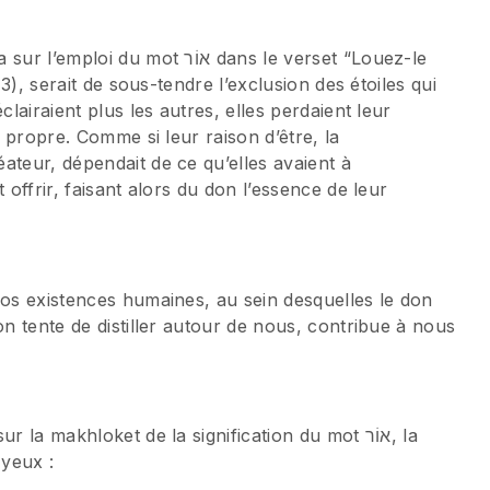
t אוֹר dans le verset “Louez-le
,3), serait de sous-tendre l’exclusion des étoiles qui
clairaient plus les autres, elles perdaient leur
e propre. Comme si leur raison d’être, la
ateur, dépendait de ce qu’elles avaient à
 offrir, faisant alors du don l’essence de leur
nos existences humaines, au sein desquelles le don
on tente de distiller autour de nous, contribue à nous
a makhloket de la signification du mot אוֹר, la
yeux :