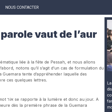
NOUS CONTACTER
parole vaut de l’aur
lématique liée à la fête de Pessah, et nous allons
’abord, notons qu’il s’agit d’un cas de formulation du
, la Guemara tente d’appréhender laquelle des
ère ces quelques lettres.
La
di
co
 jour. A
fa
 l’heure dès la première phrase de la Guemara
mo