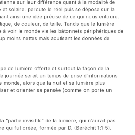
ienne sur leur différence quant à la modalité de
 et solaire, percute le réel puis se dépose sur la
nant ainsi une idée précise de ce qui nous entoure.
ique, de couleur, de taille. Tandis que la lumière
nne à voir le monde via les bâtonnets périphériques de
oup moins nettes mais acutisant les données de
ype de lumière offerte et surtout la façon de la
i la journée serait un temps de prise d’informations
le monde, alors que la nuit et sa lumière plus
tiser et orienter sa pensée (comme on porte un
 “partie invisible” de la lumière, qui n’aurait pas
e qui fut créée, formée par D. (Béréchit 1:1-5).