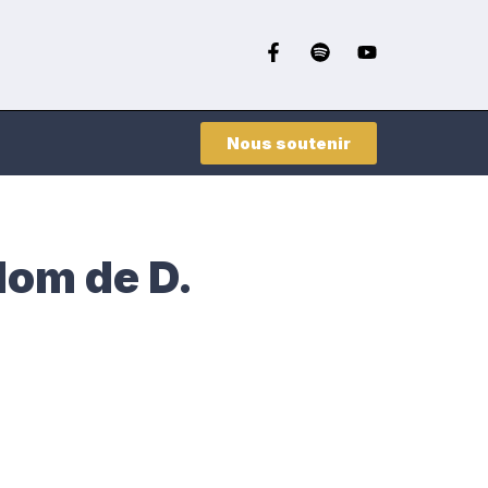
Nous soutenir
 Nom de D.