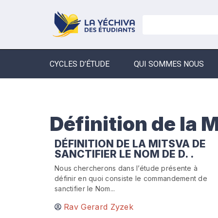
CYCLES D’ÉTUDE
QUI SOMMES NOUS
Définition de la 
DÉFINITION DE LA MITSVA DE
SANCTIFIER LE NOM DE D. .
Nous chercherons dans l’étude présente à
définir en quoi consiste le commandement de
sanctifier le Nom...
Rav Gerard Zyzek