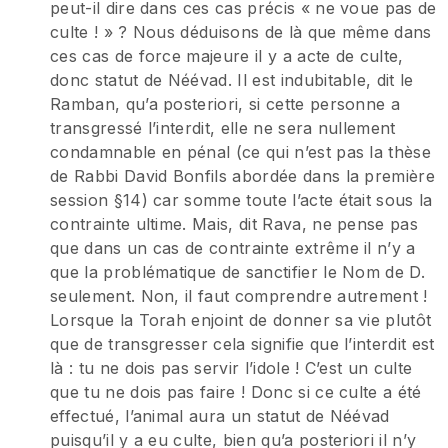
peut-il dire dans ces cas précis « ne voue pas de
culte ! » ? Nous déduisons de là que même dans
ces cas de force majeure il y a acte de culte,
donc statut de Néévad. Il est indubitable, dit le
Ramban, qu’a posteriori, si cette personne a
transgressé l’interdit, elle ne sera nullement
condamnable en pénal (ce qui n’est pas la thèse
de Rabbi David Bonfils abordée dans la première
session §14) car somme toute l’acte était sous la
contrainte ultime. Mais, dit Rava, ne pense pas
que dans un cas de contrainte extrême il n’y a
que la problématique de sanctifier le Nom de D.
seulement. Non, il faut comprendre autrement !
Lorsque la Torah enjoint de donner sa vie plutôt
que de transgresser cela signifie que l’interdit est
là : tu ne dois pas servir l’idole ! C’est un culte
que tu ne dois pas faire ! Donc si ce culte a été
effectué, l’animal aura un statut de Néévad
puisqu’il y a eu culte, bien qu’a posteriori il n’y