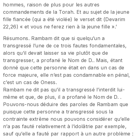
hommes, raison de plus pour les autres
commandements de la Torah. Et au sujet de la jeune
fille fiancée (qui a été violée) le verset dit (Devarim
22,26) « et vous ne ferez rien à la jeune fille ».’
Résumons. Rambam dit que si quelqu’un a
transgressé l’une de ce trois fautes fondamentales,
alors qu’il devait laisser sa vie plutôt que de
transgresser, a profané le Nom de D.. Mais, étant
donné que cette personne était en dans un cas de
force majeure, elle n’est pas condamnable en pénal,
c’est un cas de Oness.
Rambam ne dit pas qu’il a transgressé l’interdit lui-
même et que, de plus, il a profané le Nom de D. .
Pouvons-nous déduire des paroles de Rambam que
puisque cette personne a transgressé sous la
contrainte extrême nous pouvons considérer qu’elle
n’a pas fauté relativement à l’idolâtrie par exemple,
sauf qu’elle a fauté par rapport à un autre problème :