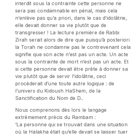
interdit sous la contrainte cette personne ne
sera pas condamnable en pénal, mais cela
n’enlève pas qu’a priori, dans le cas d’idolâtrie,
elle devait donner sa vie plutôt que de
transgresser ! La lecture première de Rabbi
Zirah serait alors de dire que puisqu’à posteriori
la Torah ne condamne pas le contrevenant cela
signifie que son acte n’est pas un acte. Un acte
sous la contrainte de mort n’est pas un acte. Et
si cette personne devait être prête à donner sa
vie plutôt que de servir l’idolâtrie, ceci
procèderait d’une toute autre logique : de
l’univers du Kidoush HaShem, de la
Sanctification du Nom de D..
Nous comprenons dès lors le langage
extrêmement précis du Rambam :
‘La personne qui se trouvait dans une situation
où la Halakha était qu’elle devait se laisser tuer