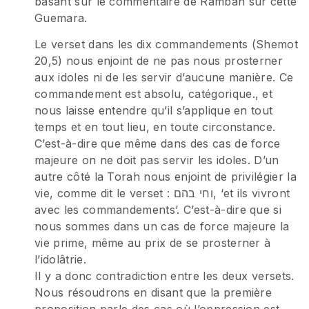
basant sur le commentaire de Ramban sur cette
Guemara.
Le verset dans les dix commandements (Shemot
20,5) nous enjoint de ne pas nous prosterner
aux idoles ni de les servir d’aucune manière. Ce
commandement est absolu, catégorique., et
nous laisse entendre qu’il s’applique en tout
temps et en tout lieu, en toute circonstance.
C’est-à-dire que même dans des cas de force
majeure on ne doit pas servir les idoles. D’un
autre côté la Torah nous enjoint de privilégier la
vie, comme dit le verset : וחי בהם, ‘et ils vivront
avec les commandements’. C’est-à-dire que si
nous sommes dans un cas de force majeure la
vie prime, même au prix de se prosterner à
l’idolâtrie.
Il y a donc contradiction entre les deux versets.
Nous résoudrons en disant que la première