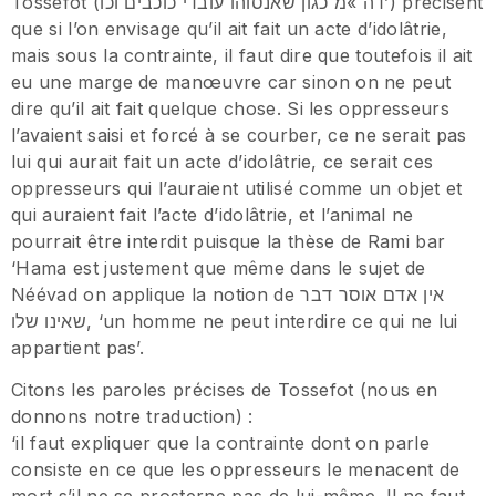
Tossefot (דה »מ כגון שאנסוהו עובדי כוכבים וכו’) précisent
que si l’on envisage qu’il ait fait un acte d’idolâtrie,
mais sous la contrainte, il faut dire que toutefois il ait
eu une marge de manœuvre car sinon on ne peut
dire qu’il ait fait quelque chose. Si les oppresseurs
l’avaient saisi et forcé à se courber, ce ne serait pas
lui qui aurait fait un acte d’idolâtrie, ce serait ces
oppresseurs qui l’auraient utilisé comme un objet et
qui auraient fait l’acte d’idolâtrie, et l’animal ne
pourrait être interdit puisque la thèse de Rami bar
‘Hama est justement que même dans le sujet de
Néévad on applique la notion de אין אדם אוסר דבר
שאינו שלו, ‘un homme ne peut interdire ce qui ne lui
appartient pas’.
Citons les paroles précises de Tossefot (nous en
donnons notre traduction) :
‘il faut expliquer que la contrainte dont on parle
consiste en ce que les oppresseurs le menacent de