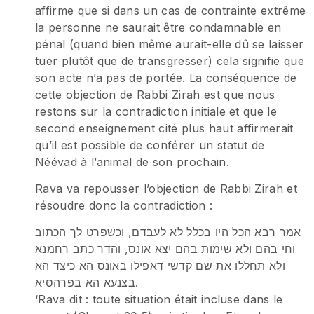
affirme que si dans un cas de contrainte extrême
la personne ne saurait être condamnable en
pénal (quand bien même aurait-elle dû se laisser
tuer plutôt que de transgresser) cela signifie que
son acte n’a pas de portée. La conséquence de
cette objection de Rabbi Zirah est que nous
restons sur la contradiction initiale et que le
second enseignement cité plus haut affirmerait
qu’il est possible de conférer un statut de
Néévad à l’animal de son prochain.
Rava va repousser l’objection de Rabbi Zirah et
résoudre donc la contradiction :
אמר רבא הכל היו בכלל לא לעבדם, וכשפרט לך הכתוב
וחי בהם ולא שימות בהם יצא אונס, והדר כתב רחמנא
ולא תחללו את שם קדשי דאפילו באונס הא כיצד הא
בצנעא הא בפרהסיא.
‘Rava dit : toute situation était incluse dans le