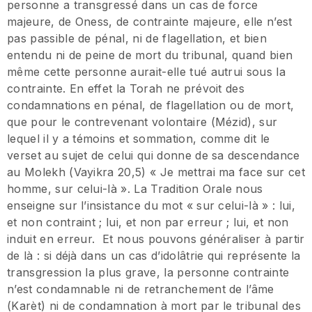
personne a transgressé dans un cas de force
majeure, de Oness, de contrainte majeure, elle n’est
pas passible de pénal, ni de flagellation, et bien
entendu ni de peine de mort du tribunal, quand bien
même cette personne aurait-elle tué autrui sous la
contrainte. En effet la Torah ne prévoit des
condamnations en pénal, de flagellation ou de mort,
que pour le contrevenant volontaire (Mézid), sur
lequel il y a témoins et sommation, comme dit le
verset au sujet de celui qui donne de sa descendance
au Molekh (Vayikra 20,5) « Je mettrai ma face sur cet
homme, sur celui-là ». La Tradition Orale nous
enseigne sur l’insistance du mot « sur celui-là » : lui,
et non contraint ; lui, et non par erreur ; lui, et non
induit en erreur. Et nous pouvons généraliser à partir
de là : si déjà dans un cas d’idolâtrie qui représente la
transgression la plus grave, la personne contrainte
n’est condamnable ni de retranchement de l’âme
(Karèt) ni de condamnation à mort par le tribunal des