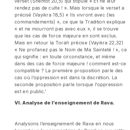
verset (Shemot 20,5) qui stipule « Et ne leur
rendez pas de culte ! ». Mais lorsque le verset a
précisé (Vayikra 18,5) « Ils vivront avec (les
commandements) », ce que la Tradition explique
« et ne mourront pas avec eux », il se trouve
que les cas de force majeure en sont exclus.
Mais en retour la Torah précise (Vayikra 22,32)
« Ne profanez pas le Nom de Ma Sainteté ! », ce
qui signifie : en toute circonstance, et même
dans des cas de force majeure ! comment est-ce
compatible ? La première proposition parle des
cas où l’oppression est dans la discrétion. La
seconde proposition parle lorsque l’oppression
est en public.’
VI. Analyse de l’enseignement de Rava.
Analysons l’enseignement de Rava en nous