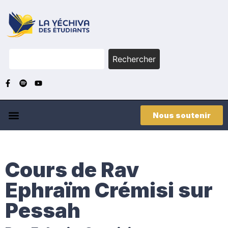
Rechercher
Nous soutenir
Cours de Rav
Ephraïm Crémisi sur
Pessah