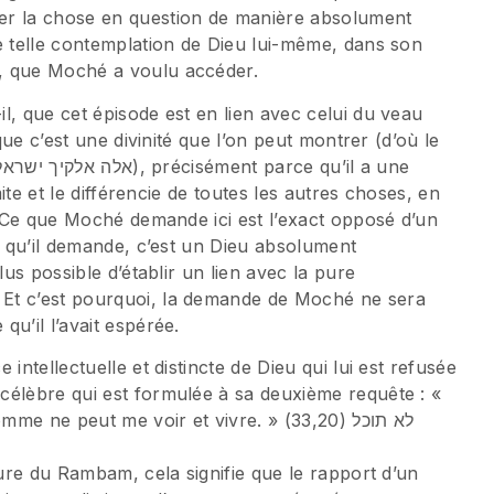
er la chose en question de manière absolument
e telle contemplation de Dieu lui-même, dans son
, que Moché a voulu accéder.
l, que cet épisode est en lien avec celui du veau
 que c’est une divinité que l’on peut montrer (d’où le
mite et le différencie de toutes les autres choses, en
e. Ce que Moché demande ici est l’exact opposé d’un
Ce qu’il demande, c’est un Dieu absolument
lus possible d’établir un lien avec la pure
Et c’est pourquoi, la demande de Moché ne sera
u’il l’avait espérée.
intellectuelle et distincte de Dieu qui lui est refusée
célèbre qui est formulée à sa deuxième requête : «
ne peut me voir et vivre. » (33,20) לא תוכל
ture du Rambam, cela signifie que le rapport d’un