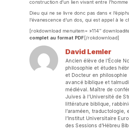
construction d’un lien vivant entre l’homme 
Dieu qui ne se livre donc pas dans « l’épiph
l’évanescence d’un dos, qui est appel à le 
[rokdownload menuitem= »114″ downloadite
complet au format PDF
[/rokdownload]
David Lemler
Ancien élève de l’École N
philosophie et études héb
et Docteur en philosophie 
avancé biblique et talmudi
médiéval. Maître de conf
Juives à l’Université de St
littérature biblique, rabbin
l’araméen, traductologie, e
l’Institut Universitaire E
des Sessions d’Hébreu Bib