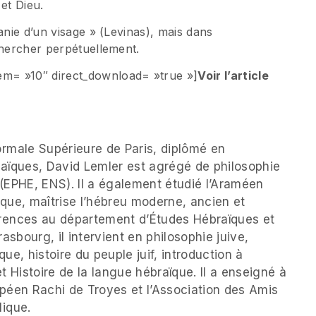
et Dieu.
anie d’un visage » (Levinas), mais dans
chercher perpétuellement.
m= »10″ direct_download= »true »]
Voir l’article
ormale Supérieure de Paris, diplômé en
raïques, David Lemler est agrégé de philosophie
(EPHE, ENS). Il a également étudié l’Araméen
que, maîtrise l’hébreu moderne, ancien et
érences au département d’Études Hébraïques et
rasbourg, il intervient en philosophie juive,
ique, histoire du peuple juif, introduction à
t Histoire de la langue hébraïque. Il a enseigné à
uropéen Rachi de Troyes et l’Association des Amis
lique.