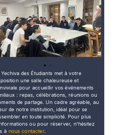
 Yechiva des Étudiants met à votre
sposition une salle chaleureuse et
nviviale pour accueillir vos événements
miliaux : repas, célébrations, réunions ou
ments de partage. Un cadre agréable, au
ur de notre institution, idéal pour se
ssembler en toute simplicité. Pour plus
informations ou pour réserver, n’hésitez
s à
nous contacter
.