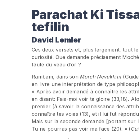
Parachat Ki Tissa
tefilin
David Lemler
Ces deux versets et, plus largement, tout le
curiosité. Que demande précisément Moché ? 
faute du veau d’or ?
Rambam, dans son
Moreh Nevukhim
(Guide 
en livre une interprétation de type philosop
« Après avoir demandé à connaître les attri
en disant: Fais-moi voir ta gloire (33,18). Al
premier [à savoir la connaissance des attrib
connaître tes voies (13), et il lui fut répon
Mais sur la seconde demande [portant sur la
Tu ne pourras pas voir ma face (20). » (
Gui