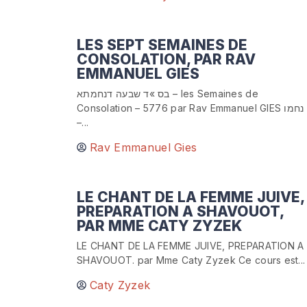
LES SEPT SEMAINES DE
CONSOLATION, PAR RAV
EMMANUEL GIES
בס »ד שבעה דנחמתא – les Semaines de
Consolation – 5776 par Rav Emmanuel GIES נחמו
–...
Rav Emmanuel Gies
LE CHANT DE LA FEMME JUIVE,
PREPARATION A SHAVOUOT,
PAR MME CATY ZYZEK
LE CHANT DE LA FEMME JUIVE, PREPARATION A
SHAVOUOT. par Mme Caty Zyzek Ce cours est...
Caty Zyzek