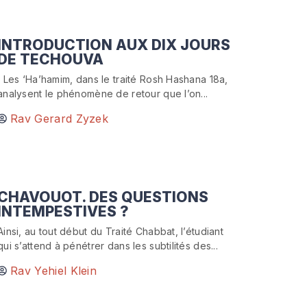
INTRODUCTION AUX DIX JOURS
DE TECHOUVA
Les ‘Ha’hamim, dans le traité Rosh Hashana 18a,
analysent le phénomène de retour que l’on...
Rav Gerard Zyzek
CHAVOUOT. DES QUESTIONS
INTEMPESTIVES ?
Ainsi, au tout début du Traité Chabbat, l’étudiant
qui s’attend à pénétrer dans les subtilités des...
Rav Yehiel Klein