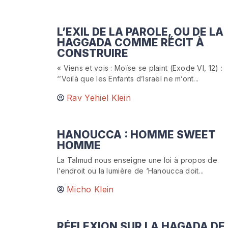
L’EXIL DE LA PAROLE, OU DE LA
HAGGADA COMME RÉCIT À
CONSTRUIRE
« Viens et vois : Moïse se plaint (Exode VI, 12) :
‘’Voilà que les Enfants d’Israël ne m’ont...
Rav Yehiel Klein
HANOUCCA : HOMME SWEET
HOMME
La Talmud nous enseigne une loi à propos de
l’endroit ou la lumière de ‘Hanoucca doit...
Micho Klein
RÉFLEXION SUR LA HAGADA DE