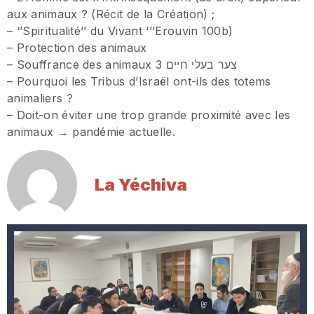
aux animaux ? (Récit de la Création) ;
– ‘’Spiritualité’’ du Vivant ‘’’Erouvin 100b)
– Protection des animaux
– Souffrance des animaux 3 צער בעלי חיים
– Pourquoi les Tribus d’Israël ont-ils des totems
animaliers ?
– Doit-on éviter une trop grande proximité avec les
animaux → pandémie actuelle.
La Yéchiva