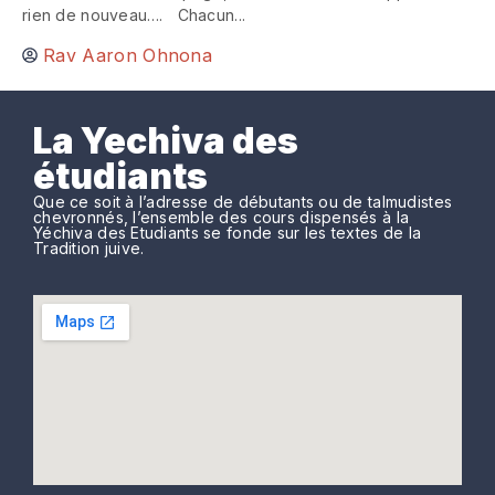
rien de nouveau…. Chacun...
Rav Aaron Ohnona
La Yechiva des
étudiants
Que ce soit à l’adresse de débutants ou de talmudistes
chevronnés, l’ensemble des cours dispensés à la
Yéchiva des Etudiants se fonde sur les textes de la
Tradition juive.