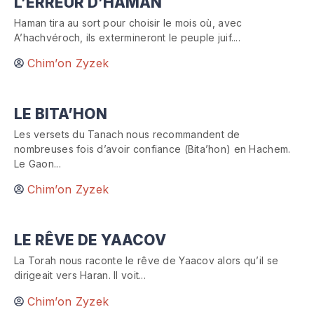
L’ERREUR D’HAMAN
Haman tira au sort pour choisir le mois où, avec
A’hachvéroch, ils extermineront le peuple juif....
Chim’on Zyzek
LE BITA’HON
Les versets du Tanach nous recommandent de
nombreuses fois d’avoir confiance (Bita’hon) en Hachem.
Le Gaon...
Chim’on Zyzek
LE RÊVE DE YAACOV
La Torah nous raconte le rêve de Yaacov alors qu’il se
dirigeait vers Haran. Il voit...
Chim’on Zyzek