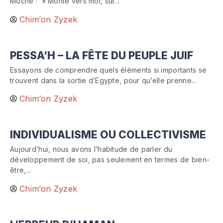
Moché : » Monte vers moi, sur...
Chim’on Zyzek
PESSA’H – LA FÊTE DU PEUPLE JUIF
Essayons de comprendre quels éléments si importants se
trouvent dans la sortie d’Egypte, pour qu’elle prenne...
Chim’on Zyzek
INDIVIDUALISME OU COLLECTIVISME
Aujourd’hui, nous avons l’habitude de parler du
développement de soi, pas seulement en termes de bien-
être,...
Chim’on Zyzek