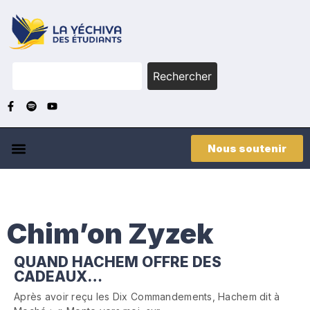
Rechercher
Nous soutenir
Chim’on Zyzek
QUAND HACHEM OFFRE DES
CADEAUX…
Après avoir reçu les Dix Commandements, Hachem dit à