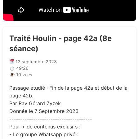
Traité Houlin - page 42a (8e
séance)
12 septembre 2023
⏱ 49:26
👁 10 vues
Passage étudié : Fin de la page 42a et début de la
page 42b.
Par Rav Gérard Zyzek
Donnée le 7 Septembre 2023
--------------------------------------
Pour + de contenus exclusifs :
- Le groupe Whatsapp privé :