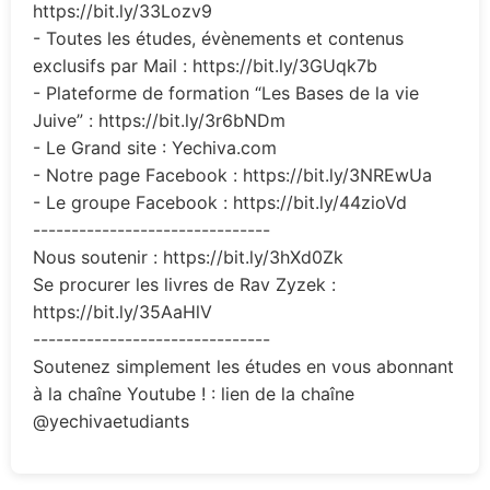
https://bit.ly/33Lozv9
- Toutes les études, évènements et contenus
exclusifs par Mail : https://bit.ly/3GUqk7b
- Plateforme de formation “Les Bases de la vie
Juive” : https://bit.ly/3r6bNDm
- Le Grand site : Yechiva.com
- Notre page Facebook : https://bit.ly/3NREwUa
- Le groupe Facebook : https://bit.ly/44zioVd
-------------------------------
Nous soutenir : https://bit.ly/3hXd0Zk
Se procurer les livres de Rav Zyzek :
https://bit.ly/35AaHlV
-------------------------------
Soutenez simplement les études en vous abonnant
à la chaîne Youtube ! : lien de la chaîne
@yechivaetudiants