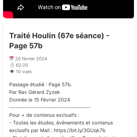
Traité Houlin (67e séance) -
Page 57b
20 février 2024
⏱ 62:20
👁 10 vues
Passage étudié : Page 57b.
Par Rav Gérard Zyzek
Donnée le 15 Février 2024
--------------------------------------
Pour + de contenus exclusifs :
- Toutes les études, évènements et contenus
exclusifs par Mail : https://bit.ly/3GUqk7b