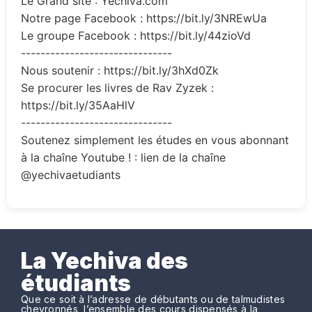
Le Grand site : Yechiva.com
Notre page Facebook : https://bit.ly/3NREwUa
Le groupe Facebook : https://bit.ly/44zioVd
-------------------------------
Nous soutenir : https://bit.ly/3hXd0Zk
Se procurer les livres de Rav Zyzek :
https://bit.ly/35AaHlV
-------------------------------
Soutenez simplement les études en vous abonnant
à la chaîne Youtube ! : lien de la chaîne
@yechivaetudiants
La Yechiva des
étudiants
Que ce soit à l’adresse de débutants ou de talmudistes
chevronnés, l’ensemble des cours dispensés à la