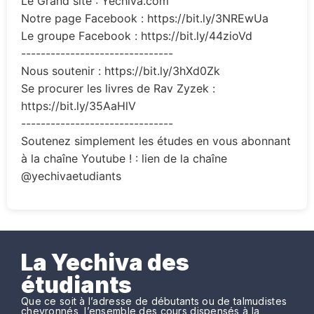
Le Grand site : Yechiva.com
Notre page Facebook : https://bit.ly/3NREwUa
Le groupe Facebook : https://bit.ly/44zioVd
-------------------------------
Nous soutenir : https://bit.ly/3hXd0Zk
Se procurer les livres de Rav Zyzek :
https://bit.ly/35AaHlV
-------------------------------
Soutenez simplement les études en vous abonnant
à la chaîne Youtube ! : lien de la chaîne
@yechivaetudiants
La Yechiva des
étudiants
Que ce soit à l’adresse de débutants ou de talmudistes
chevronnés, l’ensemble des cours dispensés à la