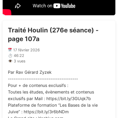
Traité Houlin (276e séance) -
page 107a
17 février 2026
⏱ 46:22
👁 3 vues
Par Rav Gérard Zyzek
--------------------------------------
Pour + de contenus exclusifs :
Toutes les études, évènements et contenus
exclusifs par Mail : https://bit.ly/3GUqk7b
Plateforme de formation “Les Bases de la vie
Juive” : https://bit.ly/3r6bNDm