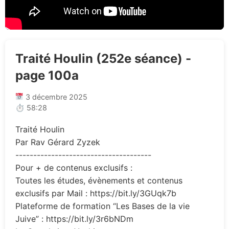
Traité Houlin (252e séance) -
page 100a
3 décembre 2025
⏱ 58:28
Traité Houlin
Par Rav Gérard Zyzek
--------------------------------------
Pour + de contenus exclusifs :
Toutes les études, évènements et contenus
exclusifs par Mail : https://bit.ly/3GUqk7b
Plateforme de formation “Les Bases de la vie
Juive” : https://bit.ly/3r6bNDm