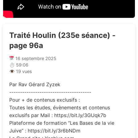
Traité Houlin (235e séance) -
page 96a
16 septembre 2025
⏱ 59:06
👁 19 vues
Par Rav Gérard Zyzek
--------------------------------------
Pour + de contenus exclusifs :
Toutes les études, évènements et contenus
exclusifs par Mail : https://bit.ly/3GUqk7b
Plateforme de formation “Les Bases de la vie
Juive” : https://bit.ly/3r6bNDm