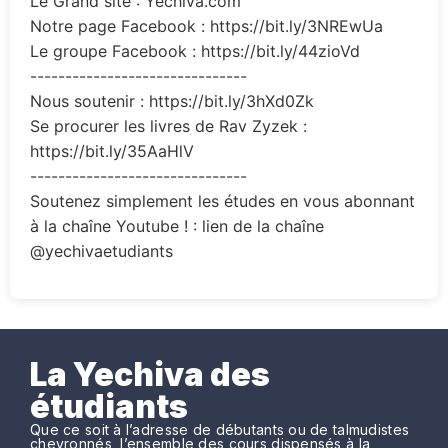
Le Grand site : Yechiva.com
Notre page Facebook : https://bit.ly/3NREwUa
Le groupe Facebook : https://bit.ly/44zioVd
-------------------------------
Nous soutenir : https://bit.ly/3hXd0Zk
Se procurer les livres de Rav Zyzek :
https://bit.ly/35AaHlV
-------------------------------
Soutenez simplement les études en vous abonnant
à la chaîne Youtube ! : lien de la chaîne
@yechivaetudiants
La Yechiva des
étudiants
Que ce soit à l’adresse de débutants ou de talmudistes
chevronnés, l’ensemble des cours dispensés à la