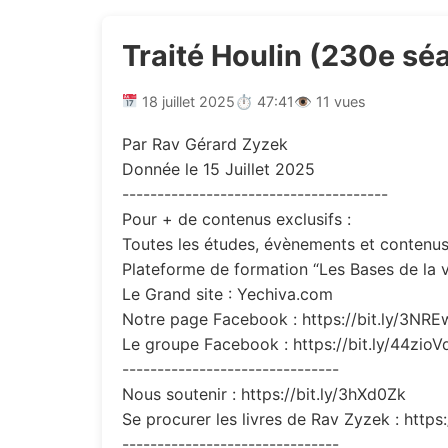
Traité Houlin (230e sé
18 juillet 2025
⏱ 47:41
👁 11 vues
Par Rav Gérard Zyzek
Donnée le 15 Juillet 2025
--------------------------------------
Pour + de contenus exclusifs :
Toutes les études, évènements et contenus 
Plateforme de formation “Les Bases de la v
Le Grand site : Yechiva.com
Notre page Facebook : https://bit.ly/3NR
Le groupe Facebook : https://bit.ly/44zioV
-------------------------------
Nous soutenir : https://bit.ly/3hXd0Zk
Se procurer les livres de Rav Zyzek : https
-------------------------------