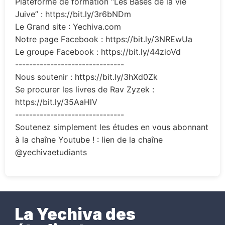
Plateforme de formation “Les Bases de la vie
Juive” : https://bit.ly/3r6bNDm
Le Grand site : Yechiva.com
Notre page Facebook : https://bit.ly/3NREwUa
Le groupe Facebook : https://bit.ly/44zioVd
-------------------------------
Nous soutenir : https://bit.ly/3hXd0Zk
Se procurer les livres de Rav Zyzek :
https://bit.ly/35AaHlV
-------------------------------
Soutenez simplement les études en vous abonnant
à la chaîne Youtube ! : lien de la chaîne
@yechivaetudiants
La Yechiva des