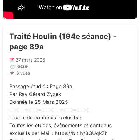
Traité Houlin (194e séance) -
page 89a
27 mars 2025
⏱ 66:06
👁 6 vues
Passage étudié : Page 89a.
Par Rav Gérard Zyzek
Donnée le 25 Mars 2025
--------------------------------------
Pour + de contenus exclusifs :
Toutes les études, évènements et contenus
exclusifs par Mail : https://bit.ly/3GUqk7b