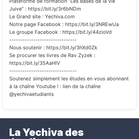
Plateforme de formation “Les Bases de la vie
Juive” : https://bit.ly/3r6bNDm
Le Grand site : Yechiva.com
Notre page Facebook : https://bit.ly/3NREwUa
Le groupe Facebook : https://bit.ly/44zioVd
-------------------------------
Nous soutenir : https://bit.ly/3hXd0Zk
Se procurer les livres de Rav Zyzek :
https://bit.ly/35AaHlV
-------------------------------
Soutenez simplement les études en vous abonnant
à la chaîne Youtube ! : lien de la chaîne
@yechivaetudiants
La Yechiva des