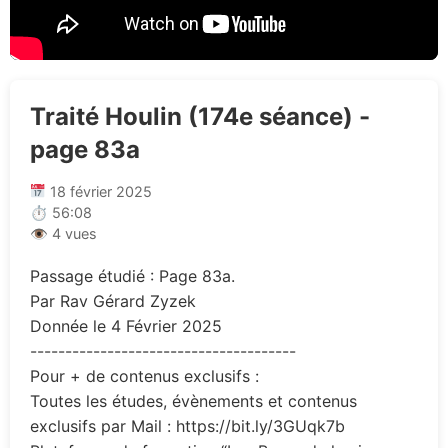
Traité Houlin (174e séance) -
page 83a
18 février 2025
⏱ 56:08
👁 4 vues
Passage étudié : Page 83a.
Par Rav Gérard Zyzek
Donnée le 4 Février 2025
--------------------------------------
Pour + de contenus exclusifs :
Toutes les études, évènements et contenus
exclusifs par Mail : https://bit.ly/3GUqk7b