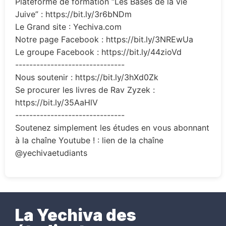
Plateforme de formation “Les Bases de la vie
Juive” : https://bit.ly/3r6bNDm
Le Grand site : Yechiva.com
Notre page Facebook : https://bit.ly/3NREwUa
Le groupe Facebook : https://bit.ly/44zioVd
-------------------------------
Nous soutenir : https://bit.ly/3hXd0Zk
Se procurer les livres de Rav Zyzek :
https://bit.ly/35AaHlV
-------------------------------
Soutenez simplement les études en vous abonnant
à la chaîne Youtube ! : lien de la chaîne
@yechivaetudiants
La Yechiva des