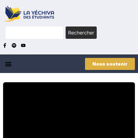
Rechercher
Nous soutenir