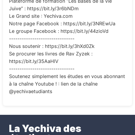
Plateforme de formation “Les Bases de la vie
Juive” : https://bit.ly/3r6bNDm
Le Grand site : Yechiva.com
Notre page Facebook : https://bit.ly/3NREwUa
Le groupe Facebook : https://bit.ly/44zioVd
-------------------------------
Nous soutenir : https://bit.ly/3hXd0Zk
Se procurer les livres de Rav Zyzek :
https://bit.ly/35AaHlV
-------------------------------
Soutenez simplement les études en vous abonnant
à la chaîne Youtube ! : lien de la chaîne
@yechivaetudiants
La Yechiva des