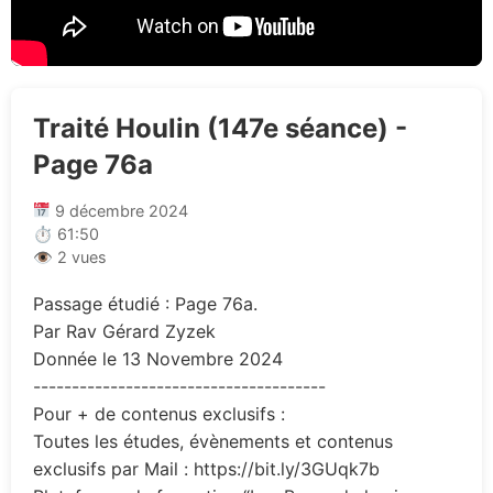
Traité Houlin (147e séance) -
Page 76a
9 décembre 2024
⏱ 61:50
👁 2 vues
Passage étudié : Page 76a.
Par Rav Gérard Zyzek
Donnée le 13 Novembre 2024
--------------------------------------
Pour + de contenus exclusifs :
Toutes les études, évènements et contenus
exclusifs par Mail : https://bit.ly/3GUqk7b