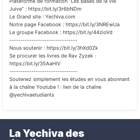
Plateforme de formation “Les Bases de la vie
Juive” : https://bit.ly/3r6bNDm
Le Grand site : Yechiva.com
Notre page Facebook : https://bit.ly/3NREwUa
Le groupe Facebook : https://bit.ly/44zioVd
-------------------------------
Nous soutenir : https://bit.ly/3hXd0Zk
Se procurer les livres de Rav Zyzek :
https://bit.ly/35AaHlV
-------------------------------
Soutenez simplement les études en vous abonnant
à la chaîne Youtube ! : lien de la chaîne
@yechivaetudiants
La Yechiva des