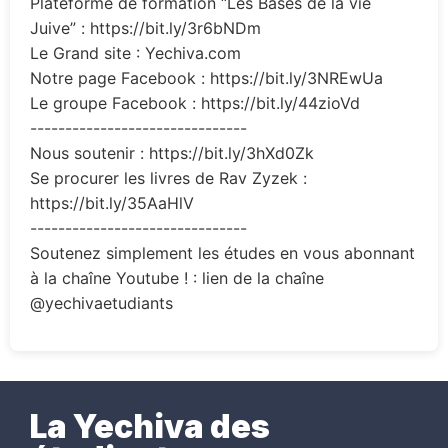
Plateforme de formation “Les Bases de la vie
Juive” : https://bit.ly/3r6bNDm
Le Grand site : Yechiva.com
Notre page Facebook : https://bit.ly/3NREwUa
Le groupe Facebook : https://bit.ly/44zioVd
-------------------------------
Nous soutenir : https://bit.ly/3hXd0Zk
Se procurer les livres de Rav Zyzek :
https://bit.ly/35AaHlV
-------------------------------
Soutenez simplement les études en vous abonnant
à la chaîne Youtube ! : lien de la chaîne
@yechivaetudiants
La Yechiva des