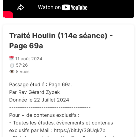
Traité Houlin (114e séance) -
Page 69a
11 août 2024
⏱ 57:26
👁 8 vues
Passage étudié : Page 69a.
Par Rav Gérard Zyzek
Donnée le 22 Juillet 2024
--------------------------------------
Pour + de contenus exclusifs :
- Toutes les études, évènements et contenus
exclusifs par Mail : https://bit.ly/3GUqk7b