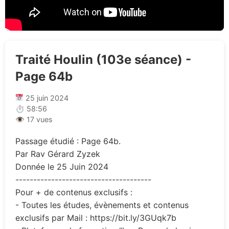
Traité Houlin (103e séance) -
Page 64b
25 juin 2024
⏱ 58:56
👁 17 vues
Passage étudié : Page 64b.
Par Rav Gérard Zyzek
Donnée le 25 Juin 2024
--------------------------------------
Pour + de contenus exclusifs :
- Toutes les études, évènements et contenus
exclusifs par Mail : https://bit.ly/3GUqk7b