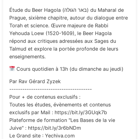
Étude du Beer Hagola (באר הגולה) du Maharal de
Prague, sixième chapitre, autour du dialogue entre
Torah et science. Œuvre majeure de Rabbi
Yehouda Loew (1520-1609), le Beer Hagola
répond aux critiques adressées aux Sages du
Talmud et explore la portée profonde de leurs
enseignements.
Cours quotidien à 13h (du dimanche au jeudi)
Par Rav Gérard Zyzek
--------------------------------------
Pour + de contenus exclusifs :
Toutes les études, évènements et contenus
exclusifs par Mail : https://bit.ly/3GUqk7b
Plateforme de formation "Les Bases de la vie
Juive" : https://bit.ly/3r6bNDm
Le Grand site : Yechiva.com