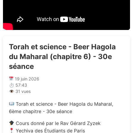
Torah et science - Beer Hagola
du Maharal (chapitre 6) - 30e
séance
19 juin 2026
⏱ 57:43
👁 31 vues
Torah et science - Beer Hagola du Maharal,
6ème chapitre - 30e séance
Cours donné par le Rav Gérard Zyzek
Yechiva des Étudiants de Paris