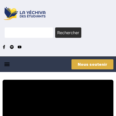
Rechercher
Nous soutenir