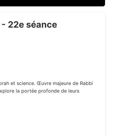
) - 22e séance
plore la portée profonde de leurs