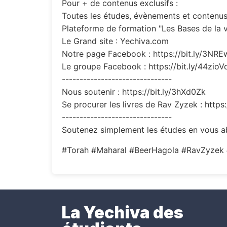
Pour + de contenus exclusifs :
Toutes les études, évènements et contenus 
Plateforme de formation "Les Bases de la v
Le Grand site : Yechiva.com
Notre page Facebook : https://bit.ly/3NR
Le groupe Facebook : https://bit.ly/44zioV
-------------------------------
Nous soutenir : https://bit.ly/3hXd0Zk
Se procurer les livres de Rav Zyzek : https
-------------------------------
Soutenez simplement les études en vous ab
#Torah #Maharal #BeerHagola #RavZyzek 
La Yechiva des