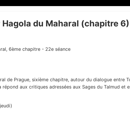
r Hagola du Maharal (chapitre 6
ral, 6ème chapitre - 22e séance
 répond aux critiques adressées aux Sages du Talmud et ex
jeudi)