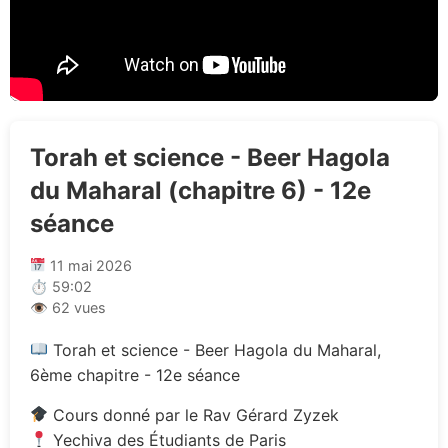
Torah et science - Beer Hagola
du Maharal (chapitre 6) - 12e
séance
11 mai 2026
⏱ 59:02
👁 62 vues
Torah et science - Beer Hagola du Maharal,
6ème chapitre - 12e séance
Cours donné par le Rav Gérard Zyzek
Yechiva des Étudiants de Paris