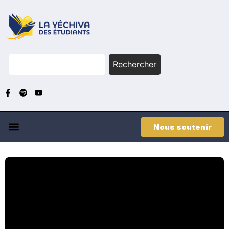
Rechercher
Nous soutenir