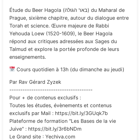
Étude du Beer Hagola (באר הגולה) du Maharal de
Prague, sixième chapitre, autour du dialogue entre
Torah et science. Œuvre majeure de Rabbi
Yehouda Loew (1520-1609), le Beer Hagola
répond aux critiques adressées aux Sages du
Talmud et explore la portée profonde de leurs
enseignements.
Cours quotidien à 13h (du dimanche au jeudi)
Par Rav Gérard Zyzek
--------------------------------------
Pour + de contenus exclusifs :
Toutes les études, évènements et contenus
exclusifs par Mail : https://bit.ly/3GUqk7b
Plateforme de formation "Les Bases de la vie
Juive" : https://bit.ly/3r6bNDm
Le Grand site : Yechiva.com