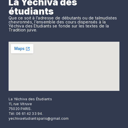
La Yechiva des
étudiants
Que ce soit à l’adresse de débutants ou de talmudistes
chevronnés, l’ensemble des cours dispensés à la
Yéchiva des Etudiants se fonde sur les textes de la
Tradition juive.
La Yéchiva des Étudiants
11, rue Vitruve
75020 PARIS.
Tél: 06 61 42 33 94.
yechivaetudiantsparis@gmail.com