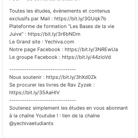
Toutes les études, évènements et contenus
exclusifs par Mail : https://bit.ly/3GUqk7b
Plateforme de formation “Les Bases de la vie
Juive” : https://bit.ly/3r6bNDm
Le Grand site : Yechiva.com
Notre page Facebook : https://bit.ly/3NREwUa
Le groupe Facebook : https://bit.ly/44zioVd
-------------------------------
Nous soutenir : https://bit.ly/3hXd0Zk
Se procurer les livres de Rav Zyzek :
https://bit.ly/35AaHlV
-------------------------------
Soutenez simplement les études en vous abonnant
à la chaîne Youtube ! : lien de la chaîne
@yechivaetudiants