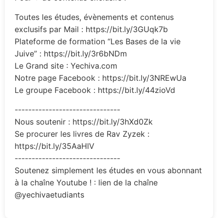
Toutes les études, évènements et contenus
exclusifs par Mail : https://bit.ly/3GUqk7b
Plateforme de formation “Les Bases de la vie
Juive” : https://bit.ly/3r6bNDm
Le Grand site : Yechiva.com
Notre page Facebook : https://bit.ly/3NREwUa
Le groupe Facebook : https://bit.ly/44zioVd
-------------------------------
Nous soutenir : https://bit.ly/3hXd0Zk
Se procurer les livres de Rav Zyzek :
https://bit.ly/35AaHlV
-------------------------------
Soutenez simplement les études en vous abonnant
à la chaîne Youtube ! : lien de la chaîne
@yechivaetudiants ​