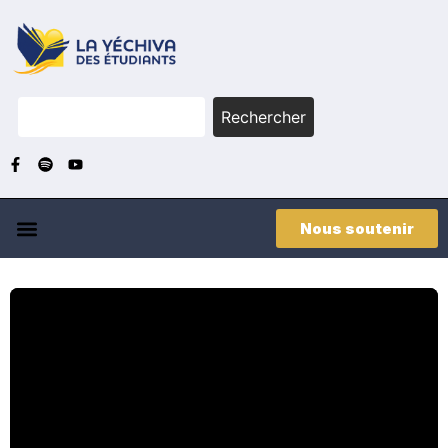
Rechercher
Nous soutenir