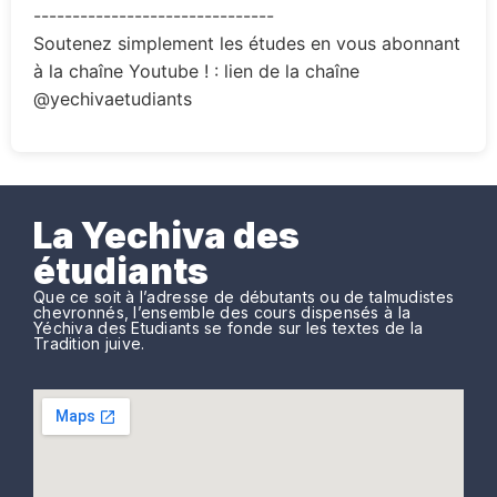
-------------------------------
Soutenez simplement les études en vous abonnant
à la chaîne Youtube ! : lien de la chaîne
@yechivaetudiants
La Yechiva des
étudiants
Que ce soit à l’adresse de débutants ou de talmudistes
chevronnés, l’ensemble des cours dispensés à la
Yéchiva des Etudiants se fonde sur les textes de la
Tradition juive.