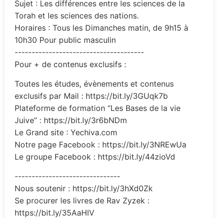
Sujet : Les différences entre les sciences de la
Torah et les sciences des nations.
Horaires : Tous les Dimanches matin, de 9h15 à
10h30 Pour public masculin
--------------------------------------
Pour + de contenus exclusifs :
Toutes les études, évènements et contenus
exclusifs par Mail : https://bit.ly/3GUqk7b
Plateforme de formation “Les Bases de la vie
Juive” : https://bit.ly/3r6bNDm
Le Grand site : Yechiva.com
Notre page Facebook : https://bit.ly/3NREwUa
Le groupe Facebook : https://bit.ly/44zioVd
-------------------------------
Nous soutenir : https://bit.ly/3hXd0Zk
Se procurer les livres de Rav Zyzek :
https://bit.ly/35AaHlV