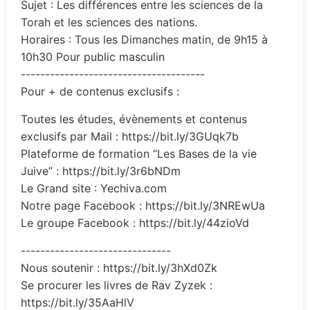
Sujet : Les différences entre les sciences de la
Torah et les sciences des nations.
Horaires : Tous les Dimanches matin, de 9h15 à
10h30 Pour public masculin
--------------------------------------
Pour + de contenus exclusifs :
Toutes les études, évènements et contenus
exclusifs par Mail : https://bit.ly/3GUqk7b
Plateforme de formation “Les Bases de la vie
Juive” : https://bit.ly/3r6bNDm
Le Grand site : Yechiva.com
Notre page Facebook : https://bit.ly/3NREwUa
Le groupe Facebook : https://bit.ly/44zioVd
-------------------------------
Nous soutenir : https://bit.ly/3hXd0Zk
Se procurer les livres de Rav Zyzek :
https://bit.ly/35AaHlV