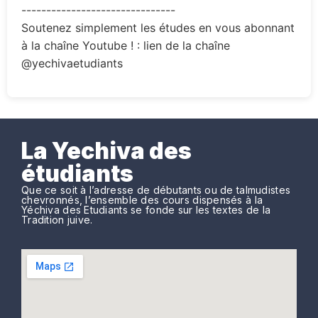
-------------------------------
Soutenez simplement les études en vous abonnant
à la chaîne Youtube ! : lien de la chaîne
@yechivaetudiants
La Yechiva des
étudiants
Que ce soit à l’adresse de débutants ou de talmudistes
chevronnés, l’ensemble des cours dispensés à la
Yéchiva des Etudiants se fonde sur les textes de la
Tradition juive.