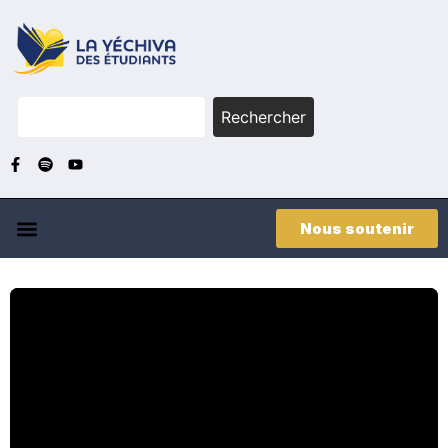
Rechercher
Nous soutenir