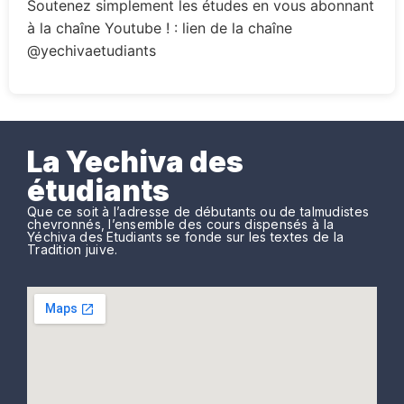
Soutenez simplement les études en vous abonnant
à la chaîne Youtube ! : lien de la chaîne
@yechivaetudiants
La Yechiva des
étudiants
Que ce soit à l’adresse de débutants ou de talmudistes
chevronnés, l’ensemble des cours dispensés à la
Yéchiva des Etudiants se fonde sur les textes de la
Tradition juive.