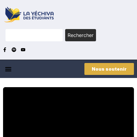
Rechercher
Nous soutenir