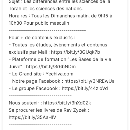
Sujet : Les différences entre les sciences de la
Torah et les sciences des nations.
Horaires : Tous les Dimanches matin, de 9h15 à
10h30 Pour public masculin
--------------------------------------
Pour + de contenus exclusifs :
- Toutes les études, évènements et contenus
exclusifs par Mail : https://bit.ly/3GUqk7b
- Plateforme de formation “Les Bases de la vie
Juive” : https://bit.ly/3r6bNDm
- Le Grand site : Yechiva.com
- Notre page Facebook : https://bit.ly/3NREwUa
- Le groupe Facebook : https://bit.ly/44zioVd
-------------------------------
Nous soutenir : https://bit.ly/3hXd0Zk
Se procurer les livres de Rav Zyzek :
https://bit.ly/35AaHlV
-------------------------------