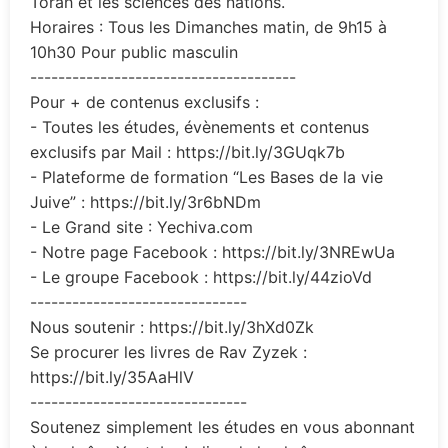
Torah et les sciences des nations.
Horaires : Tous les Dimanches matin, de 9h15 à
10h30 Pour public masculin
--------------------------------------
Pour + de contenus exclusifs :
- Toutes les études, évènements et contenus
exclusifs par Mail : https://bit.ly/3GUqk7b
- Plateforme de formation “Les Bases de la vie
Juive” : https://bit.ly/3r6bNDm
- Le Grand site : Yechiva.com
- Notre page Facebook : https://bit.ly/3NREwUa
- Le groupe Facebook : https://bit.ly/44zioVd
-------------------------------
Nous soutenir : https://bit.ly/3hXd0Zk
Se procurer les livres de Rav Zyzek :
https://bit.ly/35AaHlV
-------------------------------
Soutenez simplement les études en vous abonnant