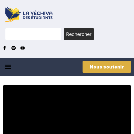
Rechercher
Nous soutenir