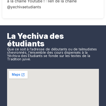
à la chaîne Youtube ! : lien de la chaîne
@yechivaetudiants
La Yechiva des
étudiants
Que ce soit à l’adresse de débutants ou de talmudistes
chevronnés, l’ensemble des cours dispensés à la
Yéchiva des Etudiants se fonde sur les textes de la
Tradition juive.