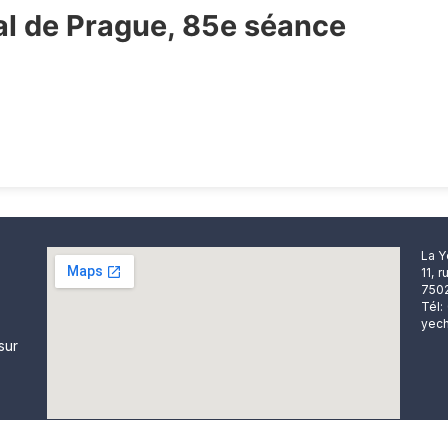
ral de Prague, 85e séance
La Y
11, 
7502
Tél:
yech
sur